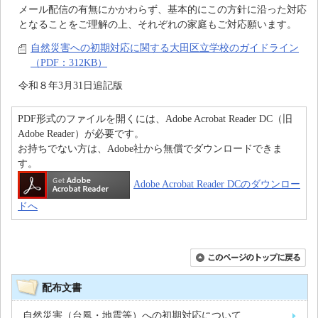
メール配信の有無にかかわらず、基本的にこの方針に沿った対応
となることをご理解の上、それぞれの家庭もご対応願います。
自然災害への初期対応に関する大田区立学校のガイドライン
（PDF：312KB）
令和８年3月31日追記版
PDF形式のファイルを開くには、Adobe Acrobat Reader DC（旧
Adobe Reader）が必要です。
お持ちでない方は、Adobe社から無償でダウンロードできま
す。
Adobe Acrobat Reader DCのダウンロー
ドへ
配布文書
自然災害（台風・地震等）への初期対応について