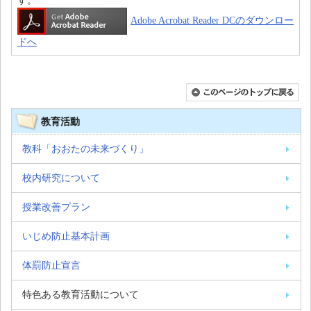
す。
Adobe Acrobat Reader DCのダウンロー
ドへ
教育活動
教科「おおたの未来づくり」
校内研究について
授業改善プラン
いじめ防止基本計画
体罰防止宣言
特色ある教育活動について