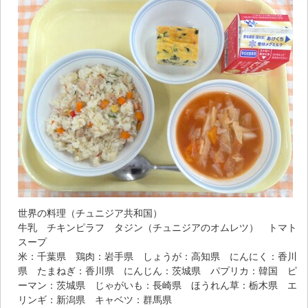
世界の料理（チュニジア共和国）
牛乳 チキンピラフ タジン（チュニジアのオムレツ） トマト
スープ
米：千葉県 鶏肉：岩手県 しょうが：高知県 にんにく：香川
県 たまねぎ：香川県 にんじん：茨城県 パプリカ：韓国 ピ
ーマン：茨城県 じゃがいも：長崎県 ほうれん草：栃木県 エ
リンギ：新潟県 キャベツ：群馬県