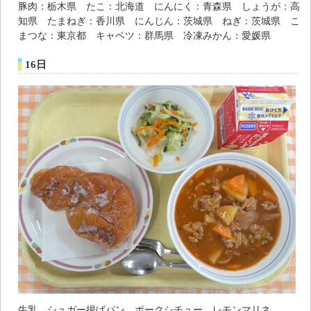
豚肉：栃木県 たこ：北海道 にんにく：青森県 しょうが：高
知県 たまねぎ：香川県 にんじん：茨城県 ねぎ：茨城県 こ
まつな：東京都 キャベツ：群馬県 冷凍みかん：愛媛県
16日
牛乳 シュガー揚げパン ポークシチュー レモンマリネ