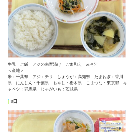
牛乳 ご飯 アジの南蛮漬け ごま和え みそ汁
＜産地＞
米：千葉県 アジ：チリ しょうが：高知県 たまねぎ：香川
県 にんじん：千葉県 もやし：栃木県 こまつな：東京都 キ
ャベツ：群馬県 じゃがいも：茨城県
8日