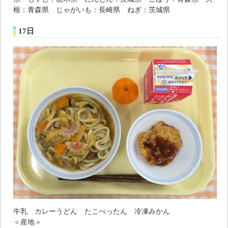
根：青森県 じゃがいも：長崎県 ねぎ：茨城県
17日
牛乳 カレーうどん たこぺったん 冷凍みかん
＜産地＞