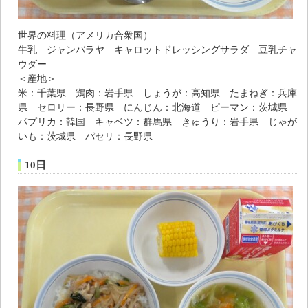
世界の料理（アメリカ合衆国）
牛乳 ジャンバラヤ キャロットドレッシングサラダ 豆乳チャ
ウダー
＜産地＞
米：千葉県 鶏肉：岩手県 しょうが：高知県 たまねぎ：兵庫
県 セロリー：長野県 にんじん：北海道 ピーマン：茨城県
パプリカ：韓国 キャベツ：群馬県 きゅうり：岩手県 じゃが
いも：茨城県 パセリ：長野県
10日