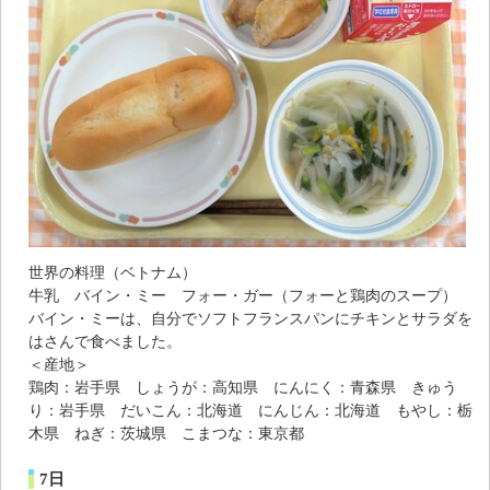
世界の料理（ベトナム）
牛乳 バイン・ミー フォー・ガー（フォーと鶏肉のスープ）
バイン・ミーは、自分でソフトフランスパンにチキンとサラダを
はさんで食べました。
＜産地＞
鶏肉：岩手県 しょうが：高知県 にんにく：青森県 きゅう
り：岩手県 だいこん：北海道 にんじん：北海道 もやし：栃
木県 ねぎ：茨城県 こまつな：東京都
7日