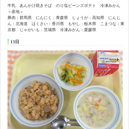
牛乳 あんかけ焼きそば のり塩ビーンズポテト 冷凍みかん
＜産地＞
豚肉：群馬県 にんにく：青森県 しょうが：高知県 にんじ
ん：北海道 はくさい：香川県 もやし：栃木県 こまつな：東
京都 じゃがいも：茨城県 冷凍みかん：愛媛県
13日