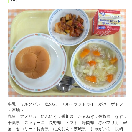
牛乳 ミルクパン 魚のムニエル・ラタトゥイユがけ ポトフ
＜産地＞
赤魚：アメリカ にんにく：香川県 たまねぎ：佐賀県 なす：
千葉県 ズッキーニ：長野県 トマト：静岡県 赤パプリカ：韓
国 セロリー：長野県 にんじん：茨城県 じゃがいも：長崎