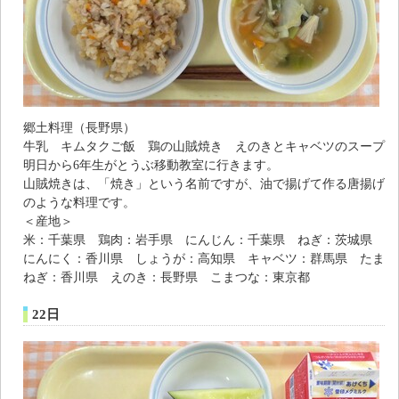
郷土料理（長野県）
牛乳 キムタクご飯 鶏の山賊焼き えのきとキャベツのスープ
明日から6年生がとうぶ移動教室に行きます。
山賊焼きは、「焼き」という名前ですが、油で揚げて作る唐揚げ
のような料理です。
＜産地＞
米：千葉県 鶏肉：岩手県 にんじん：千葉県 ねぎ：茨城県
にんにく：香川県 しょうが：高知県 キャベツ：群馬県 たま
ねぎ：香川県 えのき：長野県 こまつな：東京都
22日