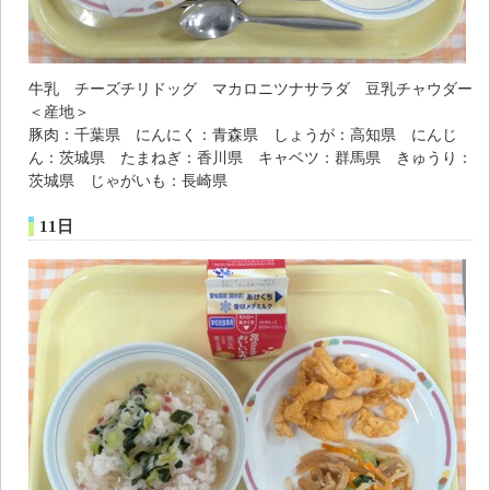
牛乳 チーズチリドッグ マカロニツナサラダ 豆乳チャウダー
＜産地＞
豚肉：千葉県 にんにく：青森県 しょうが：高知県 にんじ
ん：茨城県 たまねぎ：香川県 キャベツ：群馬県 きゅうり：
茨城県 じゃがいも：長崎県
11日