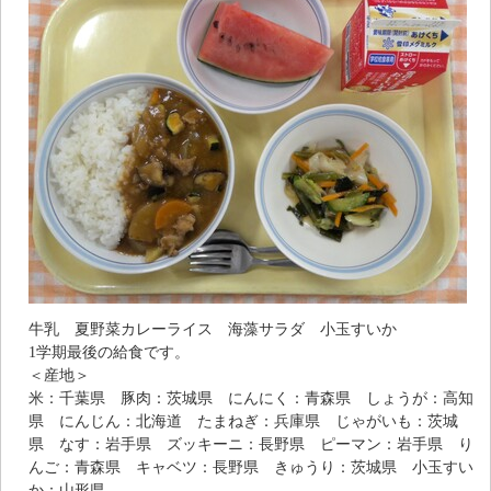
牛乳 夏野菜カレーライス 海藻サラダ 小玉すいか
1学期最後の給食です。
＜産地＞
米：千葉県 豚肉：茨城県 にんにく：青森県 しょうが：高知
県 にんじん：北海道 たまねぎ：兵庫県 じゃがいも：茨城
県 なす：岩手県 ズッキーニ：長野県 ピーマン：岩手県 り
んご：青森県 キャベツ：長野県 きゅうり：茨城県 小玉すい
か：山形県