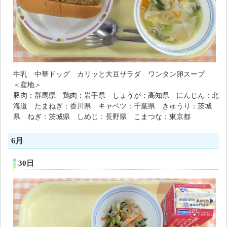
牛乳 中華ドッグ カリッと大豆サラダ ワンタン卵スープ
＜産地＞
豚肉：群馬県 鶏肉：岩手県 しょうが：高知県 にんじん：北
海道 たまねぎ：香川県 キャベツ：千葉県 きゅうり：茨城
県 ねぎ：茨城県 しめじ：長野県 こまつな：東京都
6月
30日