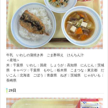
牛乳 いわしの蒲焼き丼 ごま酢和え けんちん汁
＜産地＞
米：千葉県 いわし：国産 しょうが：高知県 にんじん：茨城
県 キャベツ：千葉県 もやし：栃木県 こまつな：東京都 だ
いこん：北海道 ごぼう：青森県 ねぎ：茨城県 じゃがいも：
長崎県
29日