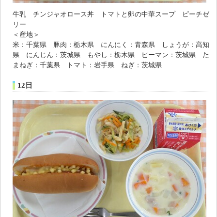
牛乳 チンジャオロース丼 トマトと卵の中華スープ ピーチゼ
リー
＜産地＞
米：千葉県 豚肉：栃木県 にんにく：青森県 しょうが：高知
県 にんじん：茨城県 もやし：栃木県 ピーマン：茨城県 た
まねぎ：千葉県 トマト：岩手県 ねぎ：茨城県
12日