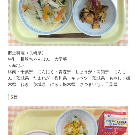
郷土料理（長崎県）
牛乳 長崎ちゃんぽん 大学芋
＜産地＞
豚肉：千葉県 にんにく：青森県 しょうが：高知県 にんじ
ん：茨城県 たまねぎ：香川県 キャベツ：茨城県 もやし：栃
木県 ねぎ：茨城県 にら：栃木県 さつまいも：千葉県
5日