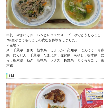
牛乳 やきにく丼 ハムとレタスのスープ ゆでとうもろこし
2年生がとうもろこしの皮むき体験をしました。
＜産地＞
米：千葉県 豚肉：栃木県 しょうが：高知県 にんにく：青森
県 にんじん：千葉県 たまねぎ：佐賀県 もやし：栃木県 に
ら：栃木県 ねぎ：茨城県 レタス：長野県 とうもろこし：東
京都
9日