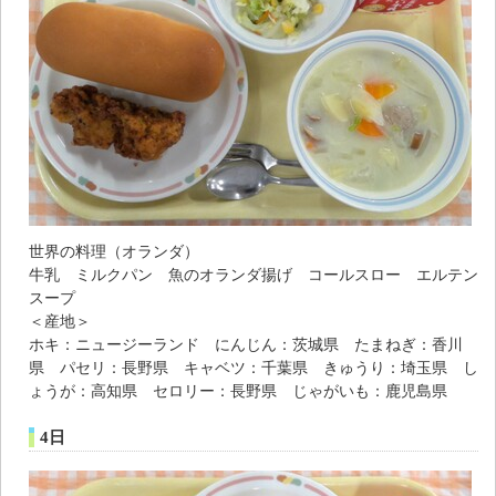
世界の料理（オランダ）
牛乳 ミルクパン 魚のオランダ揚げ コールスロー エルテン
スープ
＜産地＞
ホキ：ニュージーランド にんじん：茨城県 たまねぎ：香川
県 パセリ：長野県 キャベツ：千葉県 きゅうり：埼玉県 し
ょうが：高知県 セロリー：長野県 じゃがいも：鹿児島県
4日