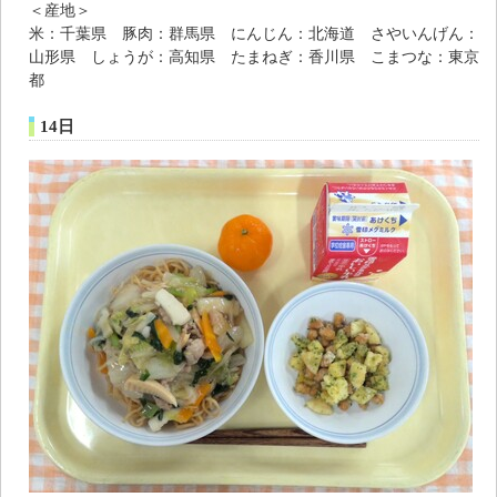
＜産地＞
米：千葉県 豚肉：群馬県 にんじん：北海道 さやいんげん：
山形県 しょうが：高知県 たまねぎ：香川県 こまつな：東京
都
14日