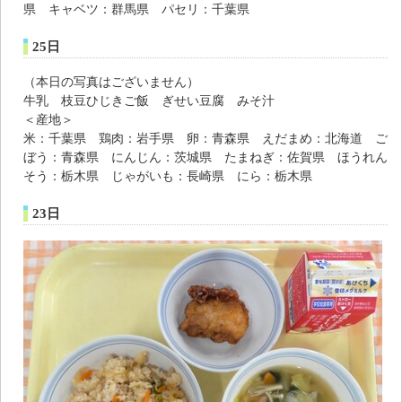
県 キャベツ：群馬県 パセリ：千葉県
25日
（本日の写真はございません）
牛乳 枝豆ひじきご飯 ぎせい豆腐 みそ汁
＜産地＞
米：千葉県 鶏肉：岩手県 卵：青森県 えだまめ：北海道 ご
ぼう：青森県 にんじん：茨城県 たまねぎ：佐賀県 ほうれん
そう：栃木県 じゃがいも：長崎県 にら：栃木県
23日