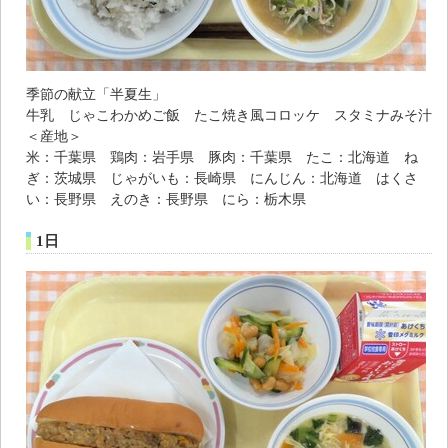
季節の献立「半夏生」
牛乳 じゃこわかめご飯 たこ焼き風コロッケ スタミナみそ汁
＜産地＞
米：千葉県 鶏肉：岩手県 豚肉：千葉県 たこ：北海道 ね
ぎ：茨城県 じゃがいも：長崎県 にんじん：北海道 はくさ
い：長野県 えのき：長野県 にら：栃木県
1日