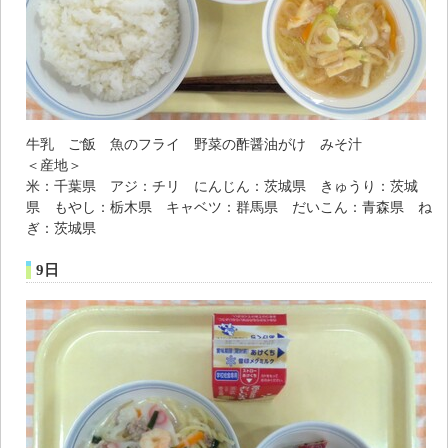
牛乳 ご飯 魚のフライ 野菜の酢醤油がけ みそ汁
＜産地＞
米：千葉県 アジ：チリ にんじん：茨城県 きゅうり：茨城
県 もやし：栃木県 キャベツ：群馬県 だいこん：青森県 ね
ぎ：茨城県
9日