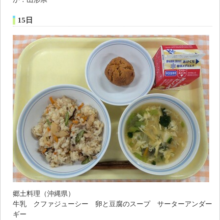
15日
郷土料理（沖縄県）
牛乳 クファジューシー 卵と豆腐のスープ サーターアンダー
ギー