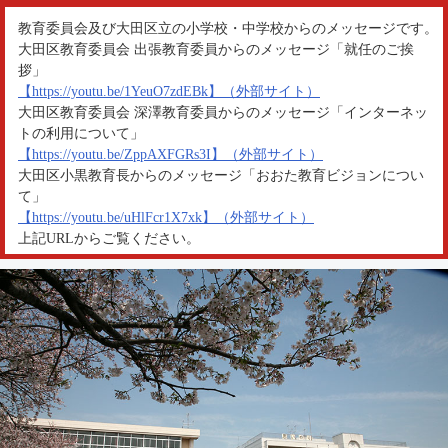
教育委員会及び大田区立の小学校・中学校からのメッセージです。
大田区教育委員会 出張教育委員からのメッセージ「就任のご挨
拶」
【https://youtu.be/1YeuO7zdEBk】（外部サイト）
大田区教育委員会 深澤教育委員からのメッセージ「インターネッ
トの利用について」
【https://youtu.be/ZppAXFGRs3I】（外部サイト）
大田区小黒教育長からのメッセージ「おおた教育ビジョンについ
て」
【https://youtu.be/uHlFcr1X7xk】（外部サイト）
上記URLからご覧ください。