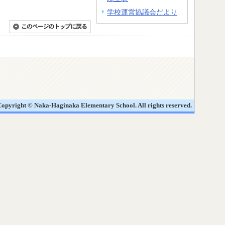
学校運営協議会だより
opyright © Naka-Haginaka Elementary School. All rights reserved.