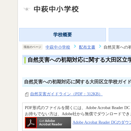
学校概要
中萩中小学校
配布文書
自然災害への初
現在のページ
自然災害への初期対応に関する大田区立学
自然災害への初期対応に関する大田区立学校ガイ
自然災害ガイドライン（PDF：312KB）
PDF形式のファイルを開くには、Adobe Acrobat Reader D
お持ちでない方は、Adobe社から無償でダウンロードでき
Adobe Acrobat Reader DC