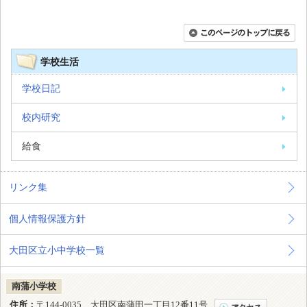
学校生活
学校日記
校内研究
給食
リンク集
個人情報保護方針
大田区立小中学校一覧
南蒲小学校
住所：
〒144-0035 大田区南蒲田一丁目12番11号