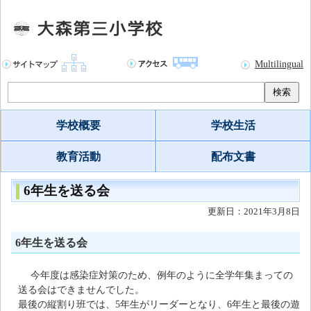
Multilingual
検索
学校概要
学校生活
教育活動
配布文書
6年生を送る会
更新日：2021年3月8日
6年生を送る会
今年度は感染症対策のため、例年のように全学年集まっての
送る会はできませんでした。
最後の縦割り班では、5年生がリーダーとなり、6年生と最後の遊