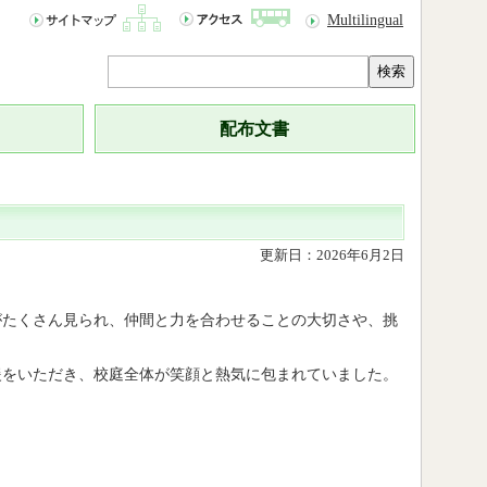
Multilingual
検索
配布文書
更新日：2026年6月2日
がたくさん見られ、仲間と力を合わせることの大切さや、挑
援をいただき、校庭全体が笑顔と熱気に包まれていました。