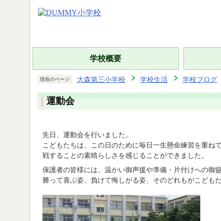
学校概要
大森第三小学校
学校生活
学校ブログ
現在のページ
運動会
先日、運動会を行いました。
こどもたちは、この日のために毎日一生懸命練習を重ね
戦することの素晴らしさを感じることができました。
保護者の皆様には、温かい御声援や準備・片付けへの御
勝って喜ぶ姿、負けて悔しがる姿、そのどれもがこども