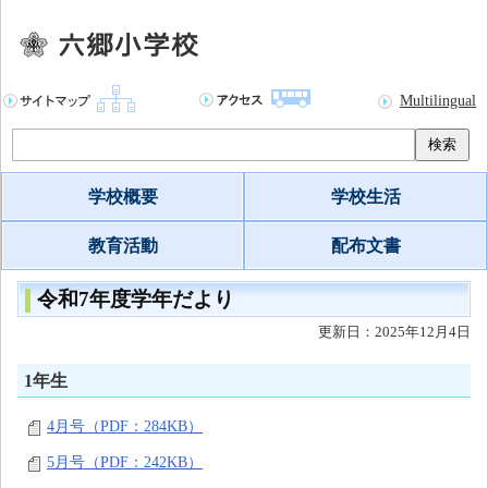
Multilingual
検索
学校概要
学校生活
教育活動
配布文書
令和7年度学年だより
更新日：2025年12月4日
1年生
4月号（PDF：284KB）
5月号（PDF：242KB）