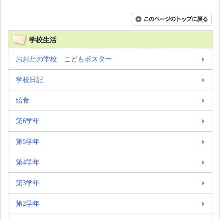
学校生活
おおたの学校 こどもポスター
学校日記
給食
第6学年
第5学年
第4学年
第3学年
第2学年