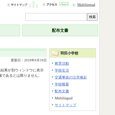
Multilingual
検索
配布文書
羽田小学校
更新日：2018年9月18日
教育活動
訳結果が別ウィンドウに表示
学校生活
％正確であるとは限りません。
交通事故の注意喚起
学校概要
配布文書
Multilingual
サイトマップ