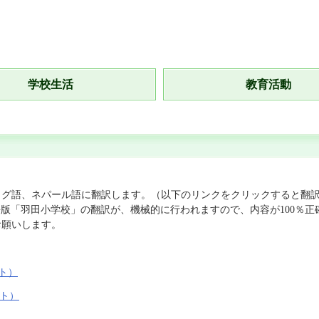
学校生活
教育活動
ログ語、ネパール語に翻訳します。（以下のリンクをクリックすると翻
本語版「羽田小学校」の翻訳が、機械的に行われますので、内容が100
お願いします。
イト）
イト）