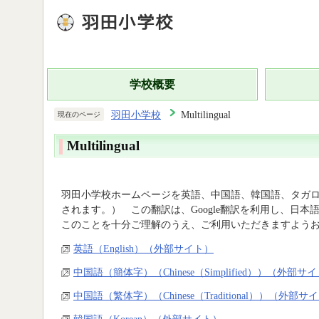
学校概要
羽田小学校
Multilingual
現在のページ
Multilingual
羽田小学校ホームページを英語、中国語、韓国語、タガ
されます。） この翻訳は、Google翻訳を利用し、日
このことを十分ご理解のうえ、ご利用いただきますよう
英語（English）（外部サイト）
中国語（簡体字）（Chinese（Simplified））（外部サ
中国語（繁体字）（Chinese（Traditional））（外部サ
韓国語（Korean）（外部サイト）