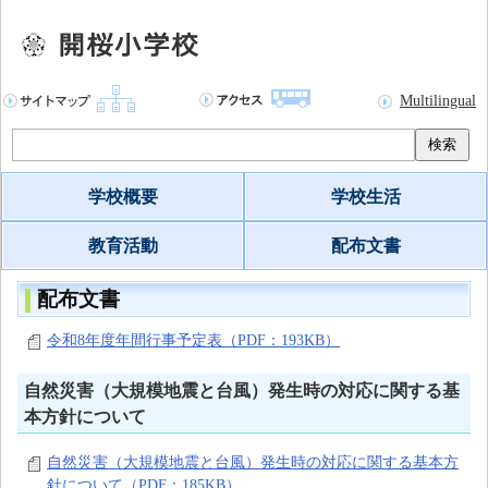
Multilingual
検索
学校概要
学校生活
教育活動
配布文書
配布文書
令和8年度年間行事予定表（PDF：193KB）
自然災害（大規模地震と台風）発生時の対応に関する基
本方針について
自然災害（大規模地震と台風）発生時の対応に関する基本方
針について（PDF：185KB）