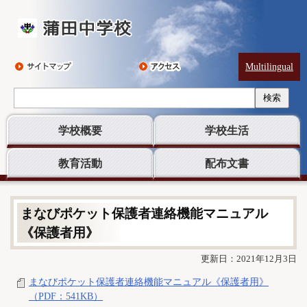
Multilingual
検索
学校概要
学校生活
教育活動
配布文書
まなびポケット保護者連絡機能マニュアル
《保護者用》
更新日：2021年12月3日
まなびポケット保護者連絡機能マニュアル《保護者用》
（PDF：541KB）