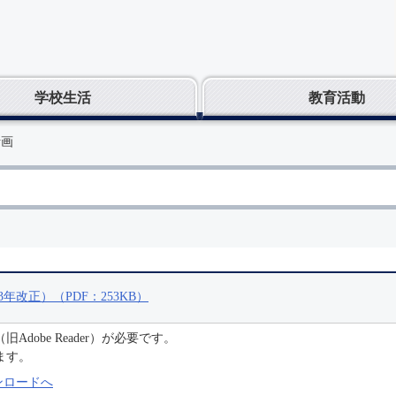
学校生活
教育活動
計画
改正）（PDF：253KB）
C（旧Adobe Reader）が必要です。
ます。
のダウンロードへ