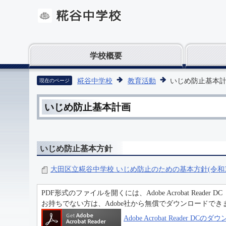
学校概要
糀谷中学校
教育活動
いじめ防止基本
現在のページ
いじめ防止基本計画
いじめ防止基本方針
大田区立糀谷中学校 いじめ防止のための基本方針(令和3年
PDF形式のファイルを開くには、Adobe Acrobat Reader D
お持ちでない方は、Adobe社から無償でダウンロードでき
Adobe Acrobat Reader DC