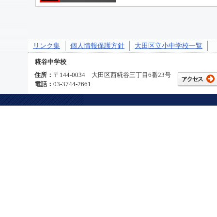
リンク集
個人情報保護方針
大田区立小中学校一覧
糀谷中学校
住所：
〒144-0034 大田区西糀谷三丁目6番23号
電話：
03-3744-2661