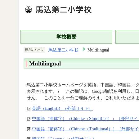
学校概要
馬込第二小学校
Multilingual
現在のページ
Multilingual
馬込第二小学校ホームページを英語、中国語、韓国語、
表示されます。） この翻訳は、Google翻訳を利用し
せん。 このことを十分ご理解のうえ、ご利用いただき
英語（English）（外部サイト）
中国語（簡体字）（Chinese（Simplified））（外部サ
中国語（繁体字）（Chinese（Traditional））（外部サ
韓国語（Korean）（外部サイト）