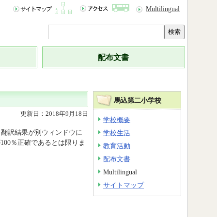
Multilingual
検索
配布文書
馬込第二小学校
更新日：2018年9月18日
学校概要
と翻訳結果が別ウィンドウに
学校生活
100％正確であるとは限りま
教育活動
配布文書
Multilingual
サイトマップ