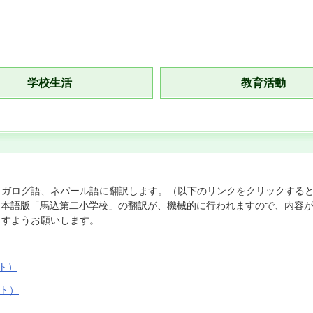
学校生活
教育活動
タガログ語、ネパール語に翻訳します。（以下のリンクをクリックする
、日本語版「馬込第二小学校」の翻訳が、機械的に行われますので、内容が
ますようお願いします。
イト）
イト）