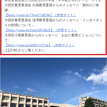
教育委員会及び大田区立の小学校・中学校からのメッセージです。
大田区教育委員会 出張教育委員からのメッセージ「就任のご挨
拶」
【https://youtu.be/1YeuO7zdEBk】（外部サイト）
大田区教育委員会 深澤教育委員からのメッセージ「インターネッ
トの利用について」
【https://youtu.be/ZppAXFGRs3I】（外部サイト）
大田区小黒教育長からのメッセージ「おおた教育ビジョンについ
て」
【https://youtu.be/uHlFcr1X7xk】（外部サイト）
上記URLからご覧ください。