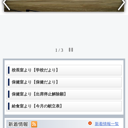
1 / 3
校長室より【学校だより】
保健室より【保健だより】
保健室より【出席停止解除願】
給食室より【今月の献立表】
新着情報一覧