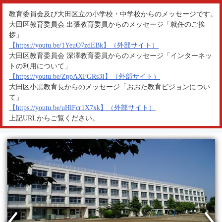
校
教育委員会及び大田区立の小学校・中学校からのメッセージです。
大田区教育委員会 出張教育委員からのメッセージ「就任のご挨
拶」
【https://youtu.be/1YeuO7zdEBk】（外部サイト）
大田区教育委員会 深澤教育委員からのメッセージ「インターネッ
トの利用について」
【https://youtu.be/ZppAXFGRs3I】（外部サイト）
大田区小黒教育長からのメッセージ「おおた教育ビジョンについ
て」
【https://youtu.be/uHlFcr1X7xk】（外部サイト）
上記URLからご覧ください。