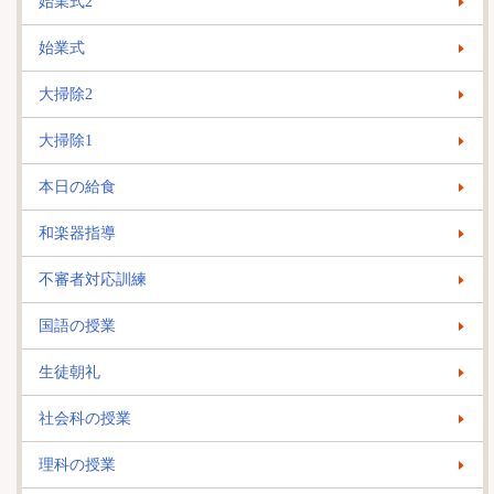
始業式2
始業式
大掃除2
大掃除1
本日の給食
和楽器指導
不審者対応訓練
国語の授業
生徒朝礼
社会科の授業
理科の授業