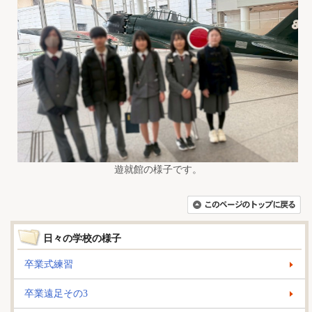
遊就館の様子です。
日々の学校の様子
卒業式練習
卒業遠足その3