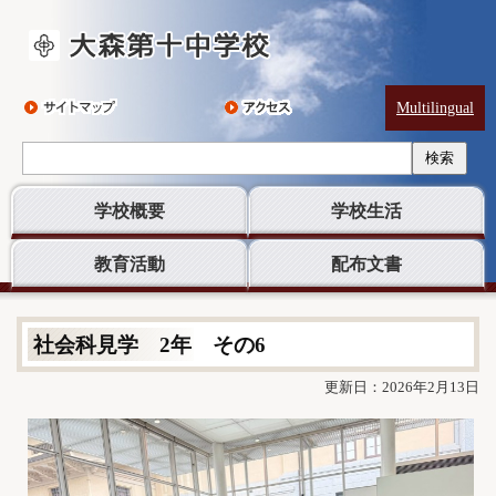
Multilingual
検索
学校概要
学校生活
教育活動
配布文書
社会科見学 2年 その6
更新日：2026年2月13日