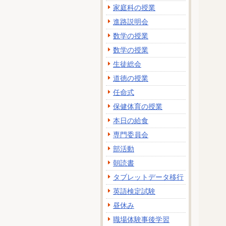
家庭科の授業
進路説明会
数学の授業
数学の授業
生徒総会
道徳の授業
任命式
保健体育の授業
本日の給食
専門委員会
部活動
朝読書
タブレットデータ移行
英語検定試験
昼休み
職場体験事後学習