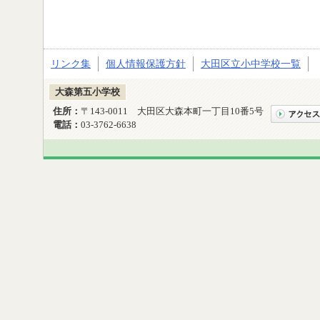
リンク集
個人情報保護方針
大田区立小中学校一覧
大森第五小学校
住所：
〒143-0011 大田区大森本町一丁目10番5号
電話：
03-3762-6638