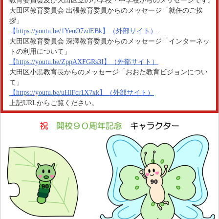
教育委員会及び大田区立の小学校・中学校からのメッセージです。
大田区教育委員会 出張教育委員からのメッセージ「就任のご挨
拶」
【https://youtu.be/1YeuO7zdEBk】（外部サイト）
大田区教育委員会 深澤教育委員からのメッセージ「インターネッ
トの利用について」
【https://youtu.be/ZppAXFGRs3I】（外部サイト）
大田区小黒教育長からのメッセージ「おおた教育ビジョンについ
て」
【https://youtu.be/uHlFcr1X7xk】（外部サイト）
上記URLからご覧ください。