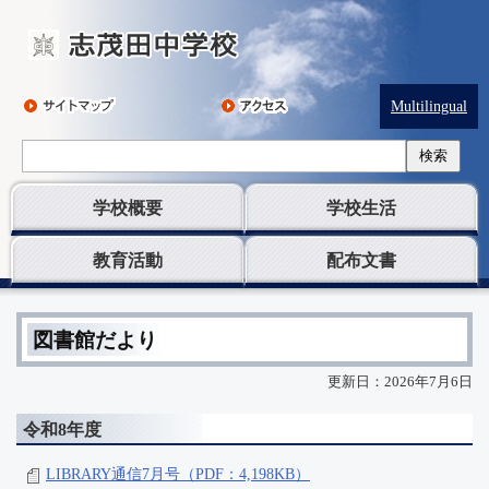
Multilingual
検索
学校概要
学校生活
教育活動
配布文書
図書館だより
更新日：2026年7月6日
令和8年度
LIBRARY通信7月号（PDF：4,198KB）