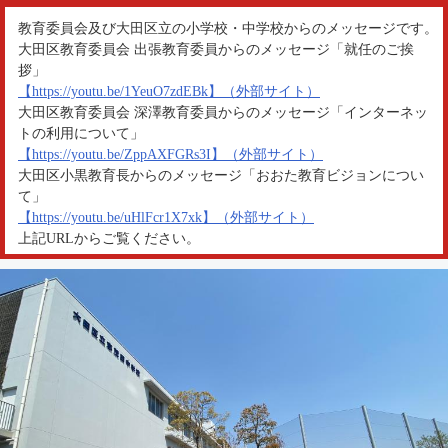
教育委員会及び大田区立の小学校・中学校からのメッセージです。
大田区教育委員会 出張教育委員からのメッセージ「就任のご挨
拶」
【https://youtu.be/1YeuO7zdEBk】（外部サイト）
大田区教育委員会 深澤教育委員からのメッセージ「インターネッ
トの利用について」
【https://youtu.be/ZppAXFGRs3I】（外部サイト）
大田区小黒教育長からのメッセージ「おおた教育ビジョンについ
て」
【https://youtu.be/uHlFcr1X7xk】（外部サイト）
上記URLからご覧ください。