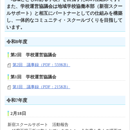
また、学校運営協議会は地域学校協働本部（新宿スクー
ルサポート）と相互にパートナーとしての仕組みを構築
し、一体的なコミュニティ・スクールづくりを目指して
います。
令和8年度
第2回 学校運営協議会
第2回 議事録（PDF：559KB）
第1回 学校運営協議会
第1回 議事録（PDF：215KB）
令和7年度
2月18日
新宿スクールサポート 活動報告