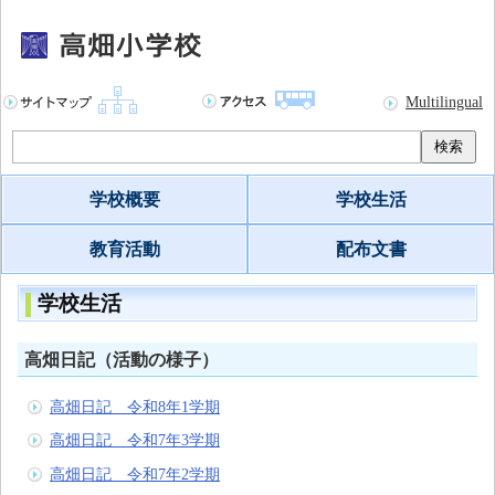
Multilingual
検索
学校概要
学校生活
教育活動
配布文書
学校生活
高畑日記（活動の様子）
高畑日記 令和8年1学期
高畑日記 令和7年3学期
高畑日記 令和7年2学期