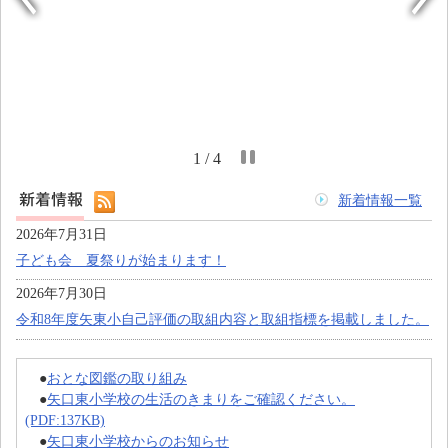
1 / 4
新着情報一覧
2026年7月31日
子ども会 夏祭りが始まります！
2026年7月30日
令和8年度矢東小自己評価の取組内容と取組指標を掲載しました。
●
おとな図鑑の取り組み
●
矢口東小学校の生活のきまりをご確認ください。
(PDF:137KB)
●
矢口東小学校からのお知らせ