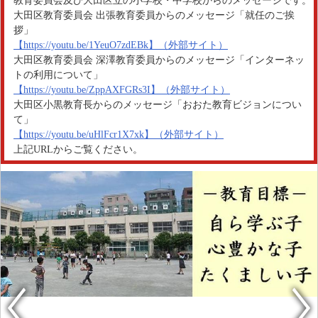
教育委員会及び大田区立の小学校・中学校からのメッセージです。
大田区教育委員会 出張教育委員からのメッセージ「就任のご挨
拶」
【https://youtu.be/1YeuO7zdEBk】（外部サイト）
大田区教育委員会 深澤教育委員からのメッセージ「インターネッ
トの利用について」
【https://youtu.be/ZppAXFGRs3I】（外部サイト）
大田区小黒教育長からのメッセージ「おおた教育ビジョンについ
て」
【https://youtu.be/uHlFcr1X7xk】（外部サイト）
上記URLからご覧ください。