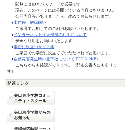
閲覧にはIDとパスワードが必要です。
現在、このページには公開している内容はありません。
公開内容等がありましたら、改めてお知らせします。
●
出席停止解除願い
ご家庭で印刷してのご利用お願いいたします。
●
インターネット接続機器の利用について
安全な利用をお願いいたします。
●
学習に役立つサイト集
ご家庭での学習に役立てていただければと思います。
●
自然災害発生時の登下校について(PDF:312KB)
こちらからも確認ができます。（配布文書内にもありま
す）
矢口東小学校コミュ
ニティ・スクール
矢口東小学校からの
お知らせ
電話対応時間につい