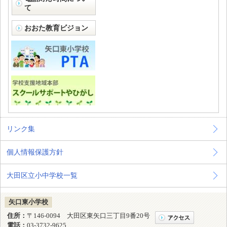
て
おおた教育ビジョン
リンク集
個人情報保護方針
大田区立小中学校一覧
矢口東小学校
住所：
〒146-0094 大田区東矢口三丁目9番20号
電話：
03-3732-9625