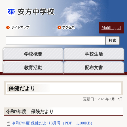
Multilingual
検索
学校概要
学校生活
教育活動
配布文書
保健だより
更新日：2026年3月12日
令和7年度 保険だより
令和7年度 保健だより3月号（PDF：1,100KB）