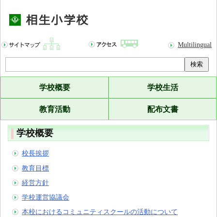
Multilingual
検索
学校概要
学校生活
教育活動
配布文書
学校概要
校長挨拶
教育目標
経営方針
学校運営協議会
本校におけるコミュニティスクールの活動について