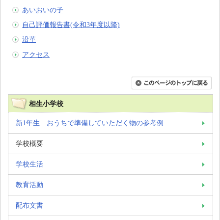
あいおいの子
自己評価報告書(令和3年度以降)
沿革
アクセス
相生小学校
新1年生 おうちで準備していただく物の参考例
学校概要
学校生活
教育活動
配布文書