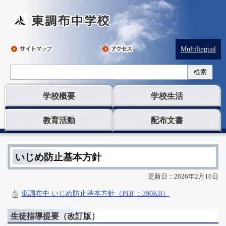
Multilingual
検索
学校概要
学校生活
教育活動
配布文書
いじめ防止基本方針
更新日：2026年2月10日
東調布中 いじめ防止基本方針（PDF：390KB）
生徒指導提要（改訂版）