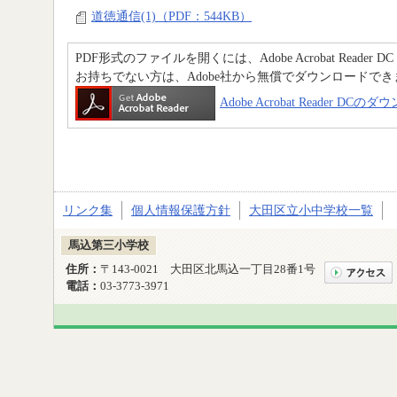
道徳通信(1)（PDF：544KB）
PDF形式のファイルを開くには、Adobe Acrobat Reader D
お持ちでない方は、Adobe社から無償でダウンロードでき
Adobe Acrobat Reader DC
リンク集
個人情報保護方針
大田区立小中学校一覧
馬込第三小学校
住所：
〒143-0021 大田区北馬込一丁目28番1号
電話：
03-3773-3971