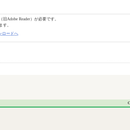
C（旧Adobe Reader）が必要です。
ます。
のダウンロードへ
C