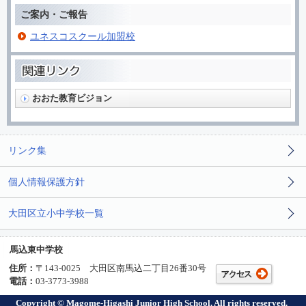
ご案内・ご報告
ユネスコスクール加盟校
おおた教育ビジョン
リンク集
個人情報保護方針
大田区立小中学校一覧
馬込東中学校
住所：
〒143-0025 大田区南馬込二丁目26番30号
電話：
03-3773-3988
Copyright © Magome-Higashi Junior High School. All rights reserved.