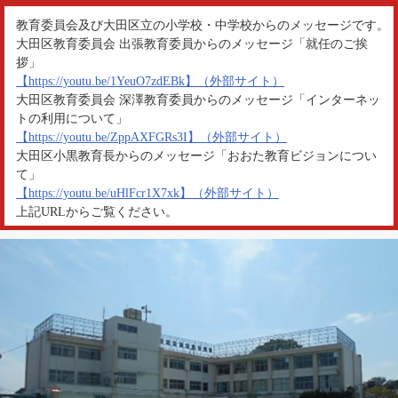
教育委員会及び大田区立の小学校・中学校からのメッセージです。
大田区教育委員会 出張教育委員からのメッセージ「就任のご挨
拶」
【https://youtu.be/1YeuO7zdEBk】（外部サイト）
大田区教育委員会 深澤教育委員からのメッセージ「インターネッ
トの利用について」
【https://youtu.be/ZppAXFGRs3I】（外部サイト）
大田区小黒教育長からのメッセージ「おおた教育ビジョンについ
て」
【https://youtu.be/uHlFcr1X7xk】（外部サイト）
上記URLからご覧ください。