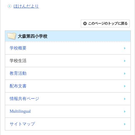
ほけんだより
大森第四小学校
学校概要
学校生活
教育活動
配布文書
情報共有ページ
Multilingual
サイトマップ