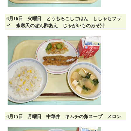
6月16日 火曜日 とうもろこしごはん ししゃもフラ
イ 糸寒天のぽん酢あえ じゃがいものみそ汁
6月15日 月曜日 中華丼 キムチの卵スープ メロン