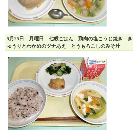
5月25日 月曜日 七穀ごはん 鶏肉の塩こうじ焼き き
ゅうりとわかめのツナあえ とうもろこしのみそ汁