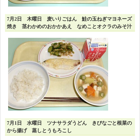
7月2日 木曜日 麦いりごはん 鮭の玉ねぎマヨネーズ
焼き 茎わかめのおかかあえ なめことオクラのみそ汁
7月1日 水曜日 ツナサラダうどん きびなごと根菜の
から揚げ 蒸しとうもろこし