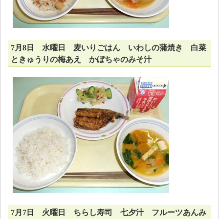
7月8日 水曜日 麦いりごはん いわしの蒲焼き 白菜
ときゅうりの梅あえ かぼちゃのみそ汁
7月7日 火曜日 ちらし寿司 七夕汁 フルーツあんみ