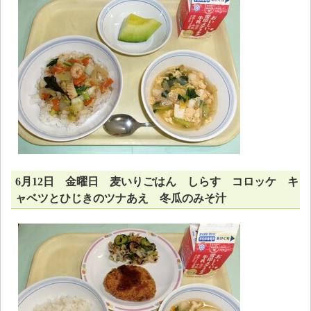
6月12日 金曜日 麦いりごはん しらす コロッケ キ
ャベツとひじきのツナあえ 冬瓜のみそ汁