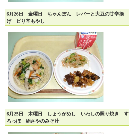
6月26日 金曜日 ちゃんぽん レバーと大豆の甘辛揚
げ ピり辛もやし
6月25日 木曜日 しょうがめし いわしの照り焼き す
ろっぽ 絹さやのみそ汁