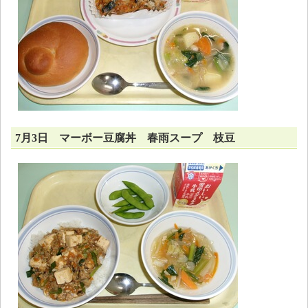
7月3日 マーボー豆腐丼 春雨スープ 枝豆