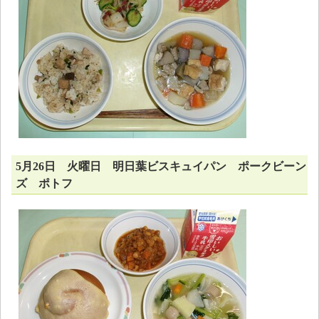
5月26日 火曜日 明日葉ビスキュイパン ポークビーン
ズ ポトフ