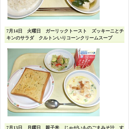
7月14日 火曜日 ガーリックトースト ズッキーニとチ
キンのサラダ クルトンいりコーンクリームスープ
7月13日 月曜日 親子丼 じゃがいものごまみそ汁 す