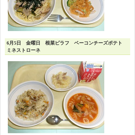
6月5日 金曜日 根菜ピラフ ベーコンチーズポテト
ミネストローネ