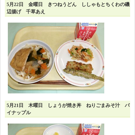
5月22日 金曜日 きつねうどん ししゃもとちくわの磯
辺揚げ 千草あえ
5月21日 木曜日 しょうが焼き丼 ねりごまみそ汁 パ
イナップル