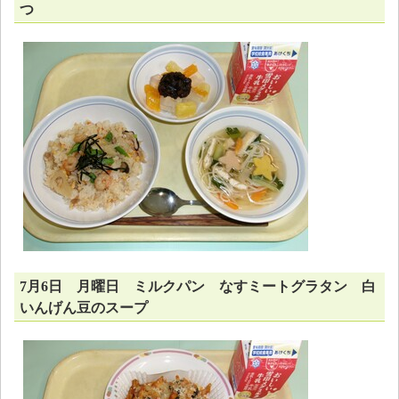
つ
7月6日 月曜日 ミルクパン なすミートグラタン 白
いんげん豆のスープ