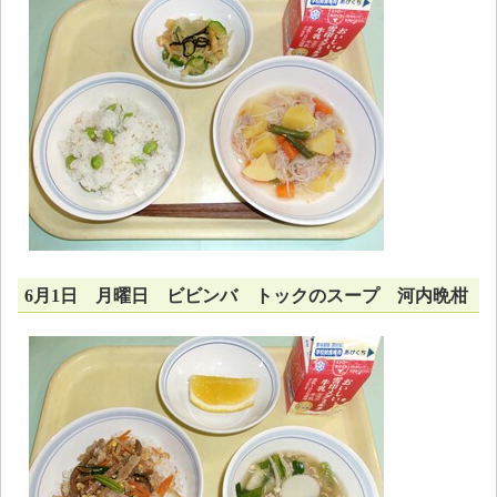
6月1日 月曜日 ビビンバ トックのスープ 河内晩柑