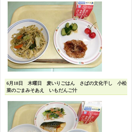
6月18日 木曜日 麦いりごはん さばの文化干し 小松
菜のごまみそあえ いもだんご汁