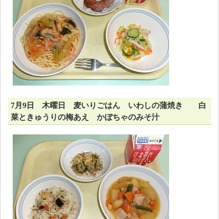
7月9日 木曜日 麦いりごはん いわしの蒲焼き 白
菜ときゅうりの梅あえ かぼちゃのみそ汁