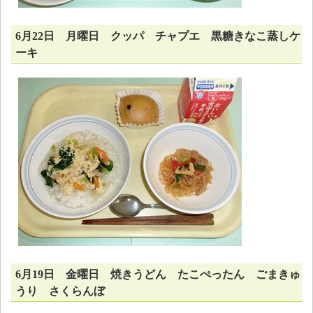
6月22日 月曜日 クッパ チャプエ 黒糖きなこ蒸しケ
ーキ
6月19日 金曜日 焼きうどん たこぺったん ごまきゅ
うり さくらんぼ