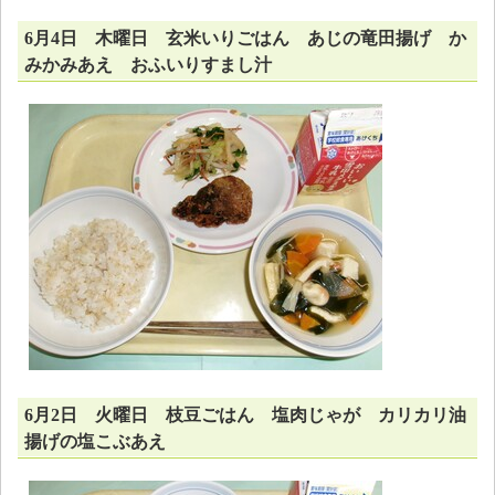
6月4日 木曜日 玄米いりごはん あじの竜田揚げ か
みかみあえ おふいりすまし汁
6月2日 火曜日 枝豆ごはん 塩肉じゃが カリカリ油
揚げの塩こぶあえ