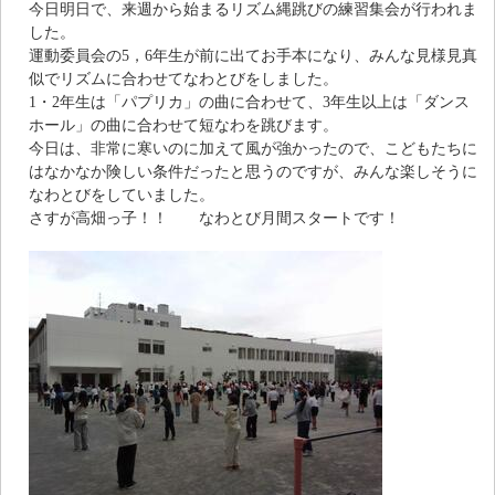
今日明日で、来週から始まるリズム縄跳びの練習集会が行われま
した。
運動委員会の5，6年生が前に出てお手本になり、みんな見様見真
似でリズムに合わせてなわとびをしました。
1・2年生は「パプリカ」の曲に合わせて、3年生以上は「ダンス
ホール」の曲に合わせて短なわを跳びます。
今日は、非常に寒いのに加えて風が強かったので、こどもたちに
はなかなか険しい条件だったと思うのですが、みんな楽しそうに
なわとびをしていました。
さすが高畑っ子！！ なわとび月間スタートです！