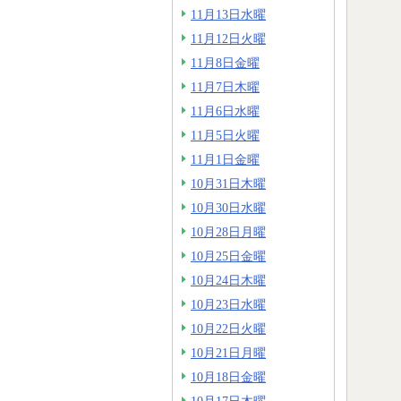
11月13日水曜
11月12日火曜
11月8日金曜
11月7日木曜
11月6日水曜
11月5日火曜
11月1日金曜
10月31日木曜
10月30日水曜
10月28日月曜
10月25日金曜
10月24日木曜
10月23日水曜
10月22日火曜
10月21日月曜
10月18日金曜