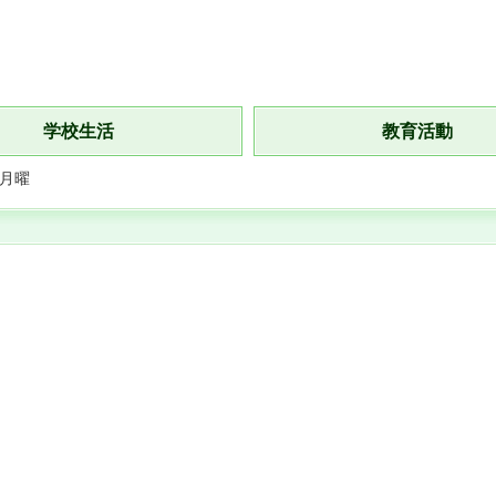
学校生活
教育活動
日月曜