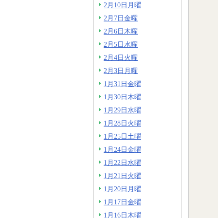
2月10日月曜
2月7日金曜
2月6日木曜
2月5日水曜
2月4日火曜
2月3日月曜
1月31日金曜
1月30日木曜
1月29日水曜
1月28日火曜
1月25日土曜
1月24日金曜
1月22日水曜
1月21日火曜
1月20日月曜
1月17日金曜
1月16日木曜