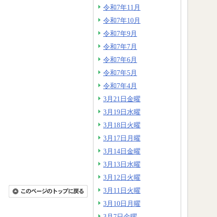
令和7年11月
令和7年10月
令和7年9月
令和7年7月
令和7年6月
令和7年5月
令和7年4月
3月21日金曜
3月19日水曜
3月18日火曜
3月17日月曜
3月14日金曜
3月13日水曜
3月12日火曜
3月11日火曜
3月10日月曜
3月7日金曜