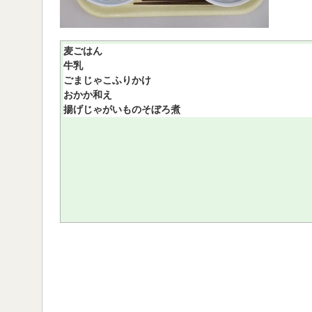
麦ごはん
牛乳
ごまじゃこふりかけ
おかか和え
揚げじゃがいものそぼろ煮