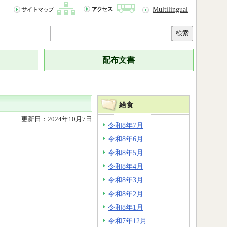
Multilingual
検索
配布文書
給食
更新日：2024年10月7日
令和8年7月
令和8年6月
令和8年5月
令和8年4月
令和8年3月
令和8年2月
令和8年1月
令和7年12月