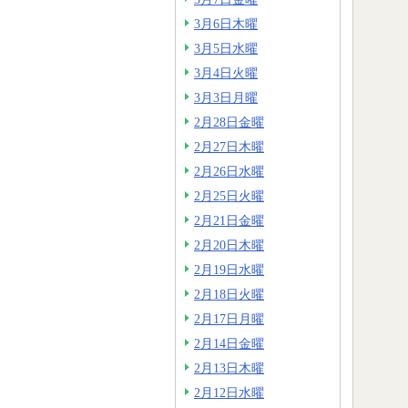
3月6日木曜
3月5日水曜
3月4日火曜
3月3日月曜
2月28日金曜
2月27日木曜
2月26日水曜
2月25日火曜
2月21日金曜
2月20日木曜
2月19日水曜
2月18日火曜
2月17日月曜
2月14日金曜
2月13日木曜
2月12日水曜