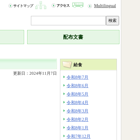
Multilingual
検索
配布文書
給食
更新日：2024年11月7日
令和8年7月
令和8年6月
令和8年5月
令和8年4月
令和8年3月
令和8年2月
令和8年1月
令和7年12月