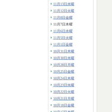
11月13日水曜
11月12日火曜
11月8日金曜
11月7日木曜
11月6日水曜
11月5日火曜
11月1日金曜
10月31日木曜
10月30日水曜
10月28日月曜
10月25日金曜
10月24日木曜
10月23日水曜
10月22日火曜
10月21日月曜
10月18日金曜