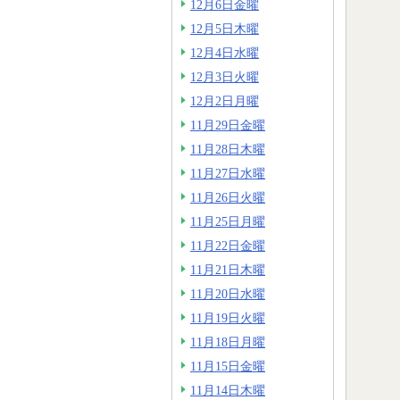
12月6日金曜
12月5日木曜
12月4日水曜
12月3日火曜
12月2日月曜
11月29日金曜
11月28日木曜
11月27日水曜
11月26日火曜
11月25日月曜
11月22日金曜
11月21日木曜
11月20日水曜
11月19日火曜
11月18日月曜
11月15日金曜
11月14日木曜