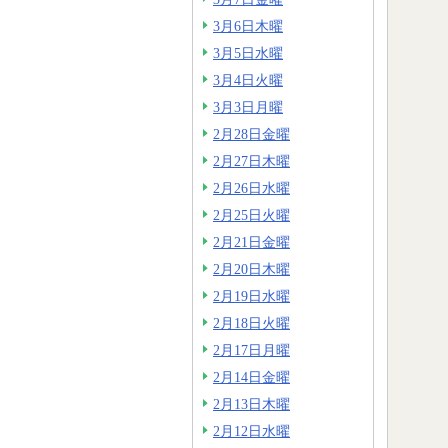
3月6日木曜
3月5日水曜
3月4日火曜
3月3日月曜
2月28日金曜
2月27日木曜
2月26日水曜
2月25日火曜
2月21日金曜
2月20日木曜
2月19日水曜
2月18日火曜
2月17日月曜
2月14日金曜
2月13日木曜
2月12日水曜