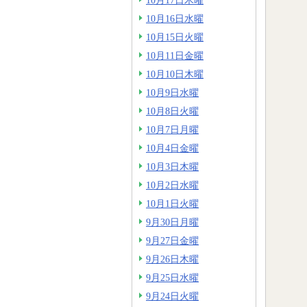
10月17日木曜
10月16日水曜
10月15日火曜
10月11日金曜
10月10日木曜
10月9日水曜
10月8日火曜
10月7日月曜
10月4日金曜
10月3日木曜
10月2日水曜
10月1日火曜
9月30日月曜
9月27日金曜
9月26日木曜
9月25日水曜
9月24日火曜