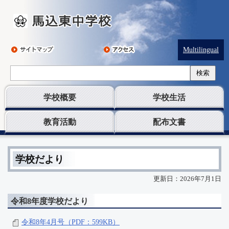
Multilingual
検索
学校概要
学校生活
教育活動
配布文書
学校だより
更新日：2026年7月1日
令和8年度学校だより
令和8年4月号（PDF：599KB）