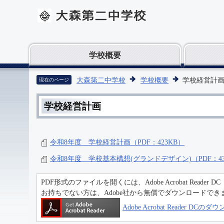
学校概要
大森第二中学校
学校概要
学校経営計
現在のページ
学校経営計画
令和8年度 学校経営計画（PDF：423KB）
令和8年度 学校基本構想(グランドデザイン)（PDF：43
PDF形式のファイルを開くには、Adobe Acrobat Reader D
お持ちでない方は、Adobe社から無償でダウンロードでき
Adobe Acrobat Reader DC