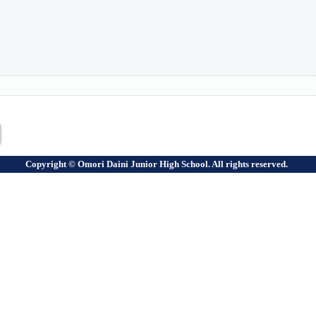
Copyright © Omori Daini Junior High School. All rights reserved.