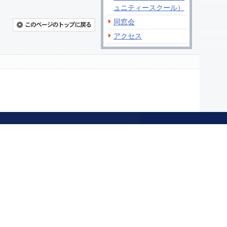
ュニティースクール）
同窓会
アクセス