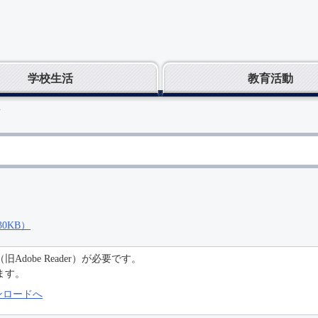
学校生活
教育活動
画
0KB）
C（旧Adobe Reader）が必要です。
ます。
のダウンロードへ