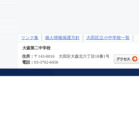
リンク集
個人情報保護方針
大田区立小中学校一覧
大森第二中学校
住所：
〒143-0016 大田区大森北六丁目18番1号
電話：
03-3762-6456