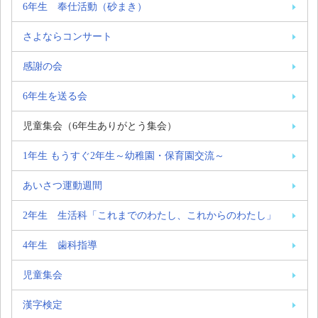
6年生 奉仕活動（砂まき）
さよならコンサート
感謝の会
6年生を送る会
児童集会（6年生ありがとう集会）
1年生 もうすぐ2年生～幼稚園・保育園交流～
あいさつ運動週間
2年生 生活科「これまでのわたし、これからのわたし」
4年生 歯科指導
児童集会
漢字検定