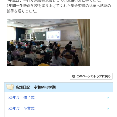
6年生は、本日が集会委員会としての最後のお仕事でした。
1年間一生懸命学校を盛り上げてくれた集会委員の児童へ感謝の
拍手を送りました。
高畑日記 令和6年3学期
R6年度 修了式
R6年度 卒業式