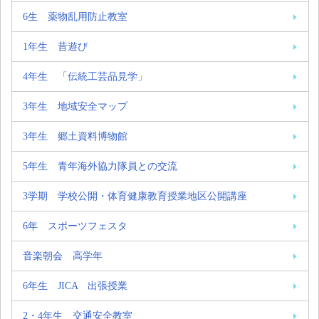
6生 薬物乱用防止教室
1年生 昔遊び
4年生 「伝統工芸品見学」
3年生 地域安全マップ
3年生 郷土資料博物館
5年生 青年海外協力隊員との交流
3学期 学校公開・体育健康教育授業地区公開講座
6年 スポーツフェスタ
音楽朝会 高学年
6年生 JICA 出張授業
2・4年生 交通安全教室