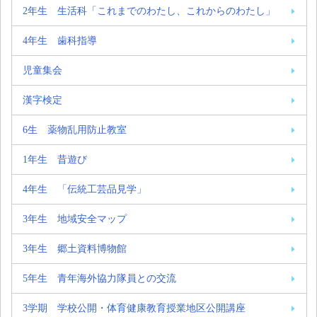
2年生 生活科「これまでのわたし、これからのわたし」
4年生 歯科指導
児童集会
漢字検定
6生 薬物乱用防止教室
1年生 昔遊び
4年生 「伝統工芸品見学」
3年生 地域安全マップ
3年生 郷土資料博物館
5年生 青年海外協力隊員との交流
3学期 学校公開・体育健康教育授業地区公開講座