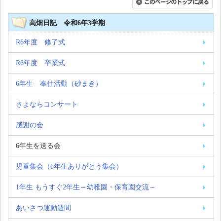
高畑日記 令和6年3学期
R6年度 修了式
R6年度 卒業式
6年生 奉仕活動（砂まき）
さよならコンサート
感謝の会
6年生を送る会
児童集会（6年生ありがとう集会）
1年生 もうすぐ2年生～幼稚園・保育園交流～
あいさつ運動週間