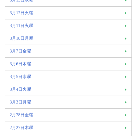
3月13日水曜
3月12日火曜
3月11日火曜
3月10日月曜
3月7日金曜
3月6日木曜
3月5日水曜
3月4日火曜
3月3日月曜
2月28日金曜
2月27日木曜