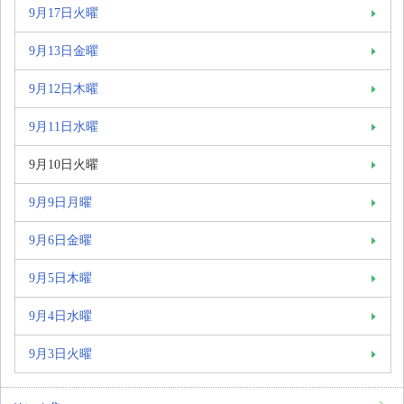
9月17日火曜
9月13日金曜
9月12日木曜
9月11日水曜
9月10日火曜
9月9日月曜
9月6日金曜
9月5日木曜
9月4日水曜
9月3日火曜