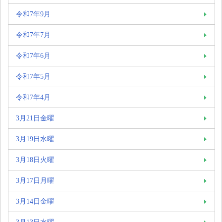
令和7年9月
令和7年7月
令和7年6月
令和7年5月
令和7年4月
3月21日金曜
3月19日水曜
3月18日火曜
3月17日月曜
3月14日金曜