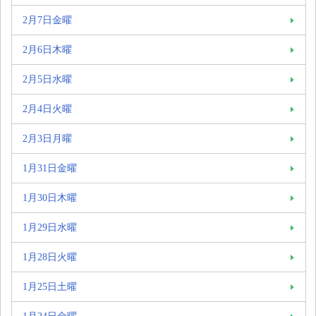
2月7日金曜
2月6日木曜
2月5日水曜
2月4日火曜
2月3日月曜
1月31日金曜
1月30日木曜
1月29日水曜
1月28日火曜
1月25日土曜