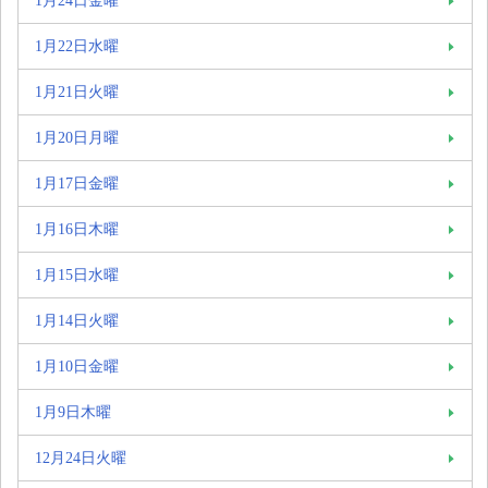
1月24日金曜
1月22日水曜
1月21日火曜
1月20日月曜
1月17日金曜
1月16日木曜
1月15日水曜
1月14日火曜
1月10日金曜
1月9日木曜
12月24日火曜