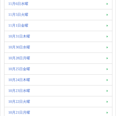
11月6日水曜
11月5日火曜
11月1日金曜
10月31日木曜
10月30日水曜
10月28日月曜
10月25日金曜
10月24日木曜
10月23日水曜
10月22日火曜
10月21日月曜