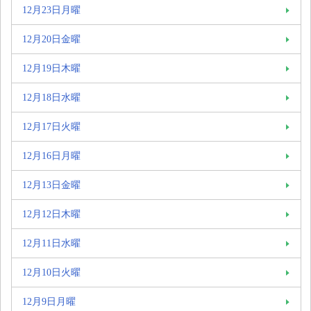
12月23日月曜
12月20日金曜
12月19日木曜
12月18日水曜
12月17日火曜
12月16日月曜
12月13日金曜
12月12日木曜
12月11日水曜
12月10日火曜
12月9日月曜