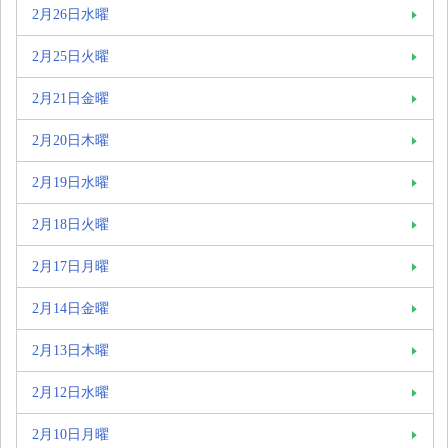
2月26日水曜
2月25日火曜
2月21日金曜
2月20日木曜
2月19日水曜
2月18日火曜
2月17日月曜
2月14日金曜
2月13日木曜
2月12日水曜
2月10日月曜