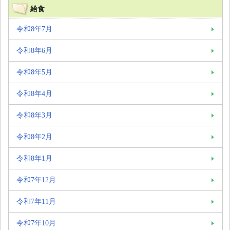
給食
令和8年7月
令和8年6月
令和8年5月
令和8年4月
令和8年3月
令和8年2月
令和8年1月
令和7年12月
令和7年11月
令和7年10月