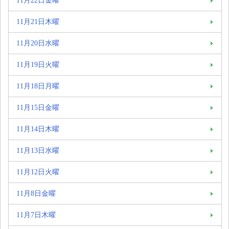
11月22日金曜
11月21日木曜
11月20日水曜
11月19日火曜
11月18日月曜
11月15日金曜
11月14日木曜
11月13日水曜
11月12日火曜
11月8日金曜
11月7日木曜