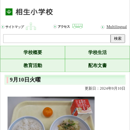
Multilingual
検索
学校概要
学校生活
教育活動
配布文書
9月10日火曜
更新日：2024年9月10日