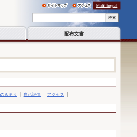
Multilingual
検索
配布文書
のきまり
自己評価
アクセス