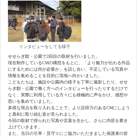
インタビューをしてる様子
せせらぎ館・公園で2回目の取材を行いました。
現在制作しているCMの構想をもとに、「より魅力が伝わる作品
にするためには何が必要か」を話し合い、不足している写真や
情報を集めることを目的に現地へ向かいました。
こどもたちは、施設や公園内の様子を丁寧に撮影したり、せせ
らぎ館・公園で働く方へのインタビューを行ったりするだけで
なく、実際に利用している方々にも積極的に声をかけ、感想や
思いを集めていました。
多様な視点を取り入れることで、より説得力のあるCMにしよう
と真剣に取り組む姿が見られました。
今回の取材で得られた写真や言葉を生かし、さらに内容を磨き
上げていきます。
また、当日の引率・見守りにご協力いただきました保護者の皆