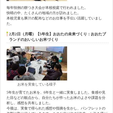
毎年恒例の餅つき大会が本校校庭で行われました。
快晴の中、たくさんの地域の方が訪れました。
本校児童も豚汁の配布などのお仕事を手伝い活躍していまし
た。
2月2日（月曜）【5年生】おおたの未来づくり：おおたブ
ランドのおいしいお米づくり
お米を実食している様子
5年生が育てたお米を、6年生と一緒に実食しました。食感や見
た目などの観点から、自分たちが作ったお米のよさや課題を分
析し、感想を共有しました。
今後は、実食で得られた感想や指摘を生かし、パンフレットの