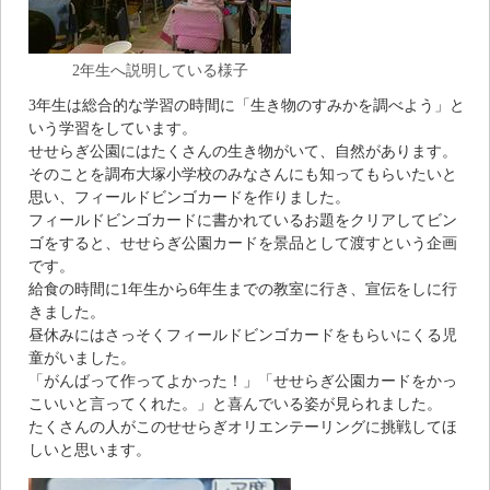
2年生へ説明している様子
3年生は総合的な学習の時間に「生き物のすみかを調べよう」と
いう学習をしています。
せせらぎ公園にはたくさんの生き物がいて、自然があります。
そのことを調布大塚小学校のみなさんにも知ってもらいたいと
思い、フィールドビンゴカードを作りました。
フィールドビンゴカードに書かれているお題をクリアしてビン
ゴをすると、せせらぎ公園カードを景品として渡すという企画
です。
給食の時間に1年生から6年生までの教室に行き、宣伝をしに行
きました。
昼休みにはさっそくフィールドビンゴカードをもらいにくる児
童がいました。
「がんばって作ってよかった！」「せせらぎ公園カードをかっ
こいいと言ってくれた。」と喜んでいる姿が見られました。
たくさんの人がこのせせらぎオリエンテーリングに挑戦してほ
しいと思います。