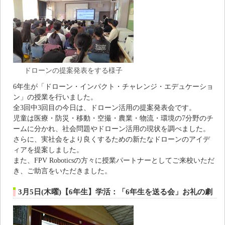
ドローンの提案発表をする様子
6年生が「ドローン・インパクト・チャレンジ・エデュケーショ
ン」の授業を行いました。
全3回中3回目の今日は、ドローン活用の提案発表会です。
児童は医療・防災・移動・空撮・農業・物流・環境の7分野のチ
ームに分かれ、社会問題やドローン活用の現状を調べました。
さらに、実社会をより良くするための新たなドローンのアイデ
ィアを提案しました。
また、FPV Roboticsの方々に授業パートナーとしてご来校いただ
き、ご助言をいただきました。
3月5日(木曜)【6年生】学活：「6年生を送る会」お礼の劇