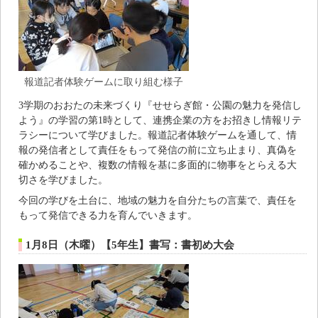
報道記者体験ゲームに取り組む様子
3学期のおおたの未来づくり『せせらぎ館・公園の魅力を発信し
よう』の学習の第1時として、連携企業の方をお招きし情報リテ
ラシーについて学びました。報道記者体験ゲームを通して、情
報の発信者として責任をもって発信の前に立ち止まり、真偽を
確かめることや、複数の情報を基に多面的に物事をとらえる大
切さを学びました。
今回の学びを土台に、地域の魅力を自分たちの言葉で、責任を
もって発信できる力を育んでいきます。
1月8日（木曜）【5年生】書写：書初め大会