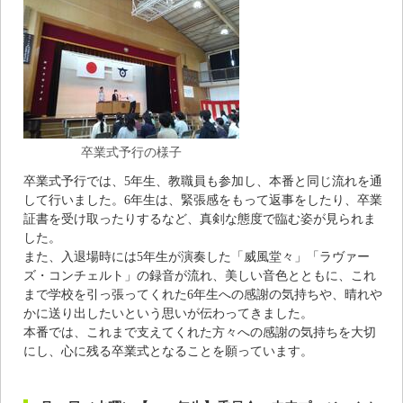
卒業式予行の様子
卒業式予行では、5年生、教職員も参加し、本番と同じ流れを通
して行いました。6年生は、緊張感をもって返事をしたり、卒業
証書を受け取ったりするなど、真剣な態度で臨む姿が見られま
した。
また、入退場時には5年生が演奏した「威風堂々」「ラヴァー
ズ・コンチェルト」の録音が流れ、美しい音色とともに、これ
まで学校を引っ張ってくれた6年生への感謝の気持ちや、晴れや
かに送り出したいという思いが伝わってきました。
本番では、これまで支えてくれた方々への感謝の気持ちを大切
にし、心に残る卒業式となることを願っています。