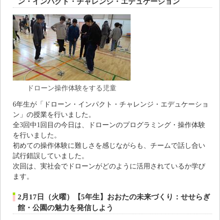
ン・インパクト・チャレンジ・エデュケーション
ドローン操作体験をする児童
6年生が「ドローン・インパクト・チャレンジ・エデュケーショ
ン」の授業を行いました。
全3回中1回目の今日は、ドローンのプログラミング・操作体験
を行いました。
初めての操作体験に難しさを感じながらも、チームで話し合い
試行錯誤していました。
次回は、実社会でドローンがどのように活用されているか学び
ます。
2月17日（火曜）【5年生】おおたの未来づくり：せせらぎ
館・公園の魅力を発信しよう