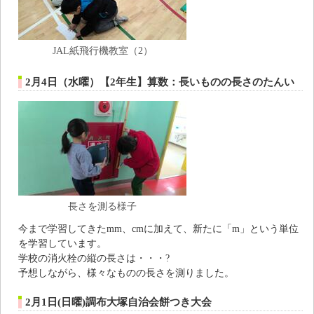
JAL紙飛行機教室（2）
2月4日（水曜）【2年生】算数：長いものの長さのたんい
長さを測る様子
今まで学習してきたmm、cmに加えて、新たに「m」という単位
を学習しています。
学校の消火栓の縦の長さは・・・?
予想しながら、様々なものの長さを測りました。
2月1日(日曜)調布大塚自治会餅つき大会