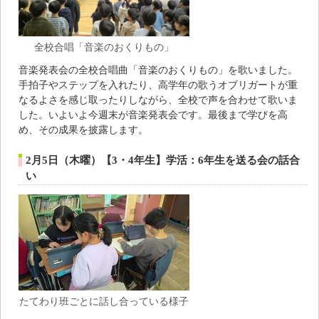
全校合唱「音楽のおくりもの」
音楽発表会の全校合唱曲「音楽のおくりもの」を歌いました。
手拍子やステップを入れたり、高学年の歌うオブリガートが重
なるよさを感じ取ったりしながら、全校で声を合わせて歌いま
した。いよいよ今週末が音楽発表会です。最後まで学びを高
め、その成果を披露します。
2月5日（木曜）【3・4年生】学活：6年生を送る会の話合
い
たてわり班ごとに話し合っている様子