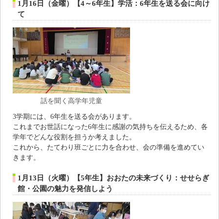
1月16日（金曜）【4～6年生】学活：6年生を送る会に向け
て
話を聞く高学年児童
3学期には、6年生を送る会があります。
これまでお世話になった6年生に感謝の気持ちを伝えるため、各
学年でどんな役割を担うか考えました。
これから、たてわり班ごとに力を合わせ、会の準備を進めてい
きます。
1月13日（火曜）【5年生】おおたの未来づくり：せせらぎ
館・公園の魅力を発信しよう