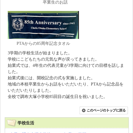
卒業生のお話
PTAからの85周年記念タオル
3学期の学校生活が始まりました。
学校にこどもたちの元気な声が戻ってきました。
始業式では、4年生の代表児童が3学期に向けての目標を話しま
した。
始業式後には、開校記念の式を実施しました。
地域の本校卒業生からお話をいただいたり、PTAから記念品を
いただいたりしました。
全校で調布大塚小学校85回目の誕生日を祝いました。
学校生活