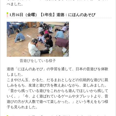
べました。
1月16日（金曜）【1年生】道徳：にほんのあそび
昔遊びをしている様子
道徳「にほんのあそび」の学習を通して、日本の昔遊びを体験
しました。
こまやけん玉、かるた、だるまおとしなどの伝統的な遊びに親
しみをもち、友達と遊び方を教えあいながら、楽しみました。
「昔から残っている遊びをこれからも遊んでほしいから残して
いく。」「今、よく遊ばれているゲームやタブレットより、昔
遊びの方が大人数で遊べて楽しかった。」という考えをもつ様
子も見られました。