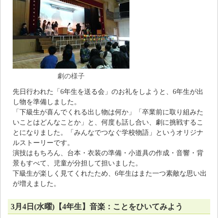
劇の様子
先日行われた「6年生を送る会」のお礼をしようと、6年生が出
し物を準備しました。
「下級生が喜んでくれる出し物は何か」「卒業前に取り組みた
いことはどんなことか」と、何度も話し合い、劇に挑戦するこ
とになりました。「みんなでつなぐ学校物語」というオリジナ
ルストーリーです。
演技はもちろん、台本・衣装の準備・小道具の作成・音響・背
景もすべて、児童が分担して担いました。
下級生が楽しく見てくれたため、6年生はまた一つ素敵な思い出
が増えました。
3月4日(水曜)【4年生】音楽：ことをひいてみよう