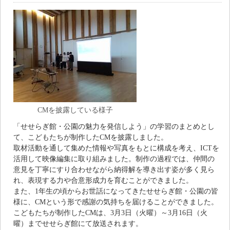
CMを披露している様子
「せせらぎ館・公園の魅力を発信しよう」の学習のまとめとし
て、こどもたちが制作したCMを披露しました。
取材活動を通して集めた情報や写真をもとに構成を考え、ICTを
活用して映像編集に取り組みました。制作の過程では、仲間の
意見を丁寧にすり合わせながら納得解を導き出す姿が多く見ら
れ、表現する力や合意形成力を育むことができました。
また、1年生の頃からお世話になってきたせせらぎ館・公園の皆
様に、CMという形で感謝の気持ちを届けることができました。
こどもたちが制作したCMは、3月3日（火曜）～3月16日（火
曜）までせせらぎ館にて放送されます。