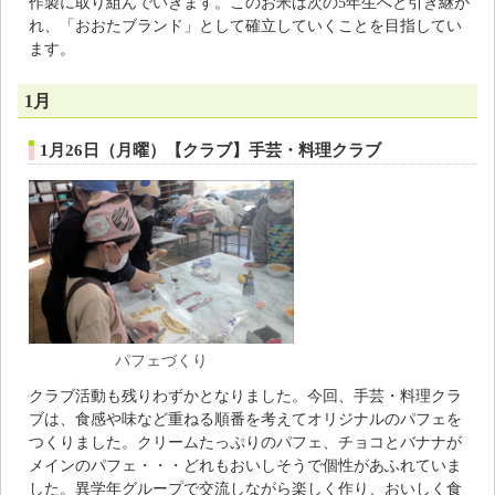
作製に取り組んでいきます。このお米は次の5年生へと引き継が
れ、「おおたブランド」として確立していくことを目指してい
ます。
1月
1月26日（月曜）【クラブ】手芸・料理クラブ
パフェづくり
クラブ活動も残りわずかとなりました。今回、手芸・料理クラ
ブは、食感や味など重ねる順番を考えてオリジナルのパフェを
つくりました。クリームたっぷりのパフェ、チョコとバナナが
メインのパフェ・・・どれもおいしそうで個性があふれていま
した。異学年グループで交流しながら楽しく作り、おいしく食