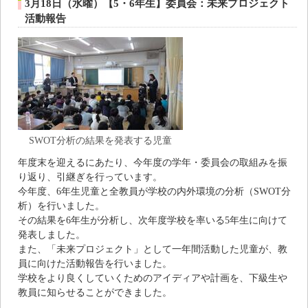
3月18日（水曜）【5・6年生】委員会：未来プロジェクト
活動報告
SWOT分析の結果を発表する児童
年度末を迎えるにあたり、今年度の学年・委員会の取組みを振
り返り、引継ぎを行っています。
今年度、6年生児童と全教員が学校の内外環境の分析（SWOT分
析）を行いました。
その結果を6年生が分析し、次年度学校を率いる5年生に向けて
発表しました。
また、「未来プロジェクト」として一年間活動した児童が、教
員に向けた活動報告を行いました。
学校をより良くしていくためのアイディアや計画を、下級生や
教員に知らせることができました。