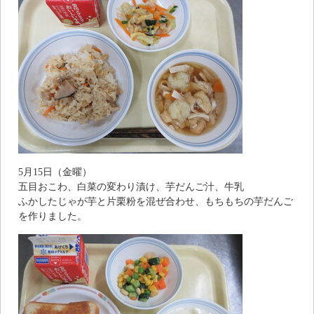
5月15日（金曜）
五目おこわ、白菜の変わり漬け、芋だんご汁、牛乳
ふかしたじゃが芋と片栗粉を混ぜ合わせ、もちもちの芋だんご
を作りました。