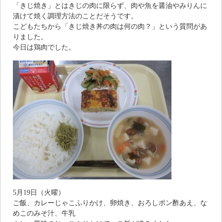
「きじ焼き」とはきじの肉に限らず、肉や魚を醤油やみりんに
漬けて焼く調理方法のことだそうです。
こどもたちから「きじ焼き丼の肉は何の肉？」という質問があ
りました。
今日は鶏肉でした。
5月19日（火曜）
ご飯、カレーじゃこふりかけ、卵焼き、おろしポン酢あえ、な
めこのみそ汁、牛乳