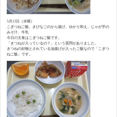
5月13日（水曜）
こぎつねご飯、きびなごのから揚げ、ゆかり和え、じゃが芋の
みそ汁、牛乳
今日の主食はこぎつねご飯です。
「きつねが入っているの？」という質問がありました。
きつねの好物とされている油揚げが入ったご飯なので「こぎつ
ねご飯」です。