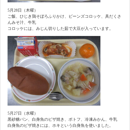
5月28日（木曜）
ご飯、ひじき鶏そぼろふりかけ、ビーンズコロッケ、具だくさ
んみそ汁、牛乳
コロッケには、みじん切りした茹で大豆が入っています。
5月27日（水曜）
黒砂糖パン、白身魚のピザ焼き、ポトフ、冷凍みかん、牛乳
白身魚のピザ焼きには、ホキという白身魚を使いました。