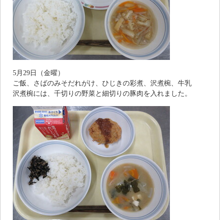
5月29日（金曜）
ご飯、さばのみそだれがけ、ひじきの彩煮、沢煮椀、牛乳
沢煮椀には、千切りの野菜と細切りの豚肉を入れました。