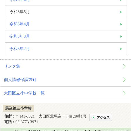
令和8年5月
令和8年4月
令和8年3月
令和8年2月
リンク集
個人情報保護方針
大田区立小中学校一覧
馬込第三小学校
住所：
〒143-0021 大田区北馬込一丁目28番1号
電話：
03-3773-3971