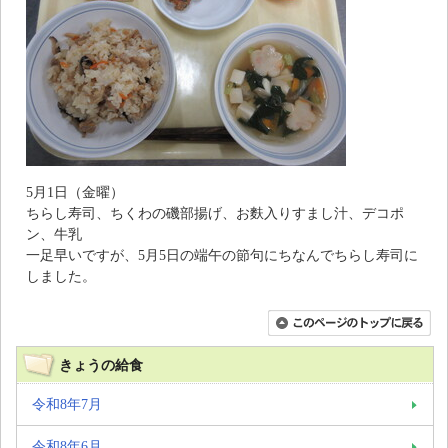
5月1日（金曜）
ちらし寿司、ちくわの磯部揚げ、お麩入りすまし汁、デコポ
ン、牛乳
一足早いですが、5月5日の端午の節句にちなんでちらし寿司に
しました。
きょうの給食
令和8年7月
令和8年6月