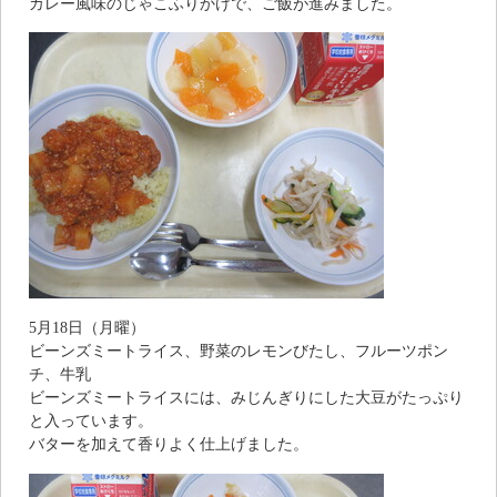
カレー風味のじゃこふりかけで、ご飯が進みました。
5月18日（月曜）
ビーンズミートライス、野菜のレモンびたし、フルーツポン
チ、牛乳
ビーンズミートライスには、みじんぎりにした大豆がたっぷり
と入っています。
バターを加えて香りよく仕上げました。