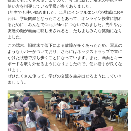
使い方を指導している学級が多くありました。
1年生でも使い始めました。11月にインフルエンザの猛威におそ
われ、学級閉鎖となったこともあって、オンライン授業に慣れ
るために、みんなでGoogleMeatにつないでみました。先生やお
友達の顔が画面に映し出されると、たちまちみんな笑顔になり
ました。
この端末、旧端末で落下による故障が多くあったため、写真の
ようなカバーがついており、さらにはネックストラップで首に
かけた状態で持ち歩くことになっています。また、画面とキー
ボードを取り外せるようになりましたので、使い勝手が良くな
ります。
ぜひたくさん使って、学びの交流を生み出せるようにしていき
ましょう。