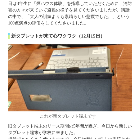
日は3年生に「煙ハウス体験」を指導していただくために、消防
署の方々が来ていて避難の様子を見てくださいましたが、講話
の中で、「大人の訓練よりも素晴らしい態度でした。」という
100点満点の評価をしてくださいました。
新タブレットが来て心ワクワク（12月15日）
これが新タブレット端末です
旧タブレット端末のリース期間の5年間が過ぎ、今日から新しい
タブレット端末が学校に来ました。
授業でもたくさん使いますので、今日は新しい端末の手続きや