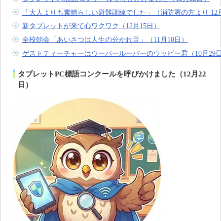
「大人よりも素晴らしい避難訓練でした」（消防署の方より 12月
新タブレットが来て心ワクワク（12月15日）
全校朝会「あいさつは人生の分かれ目」（11月10日）
ゲストティーチャーはウーパールーパーのウッピー君（10月29
タブレットPC標語コンクールを呼びかけました（12月22
日）