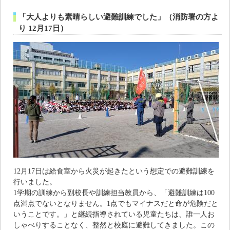
「大人よりも素晴らしい避難訓練でした」（消防署の方よ
り 12月17日）
12月17日は給食室から火災が起きたという想定での避難訓練を
行いました。
1学期の訓練から副校長や訓練担当教員から、「避難訓練は100
点満点でないとなりません。1点でもマイナスだと命が危険だと
いうことです。」と継続指導されている児童たちは、誰一人お
しゃべりすることなく、整然と校庭に避難してきました。この