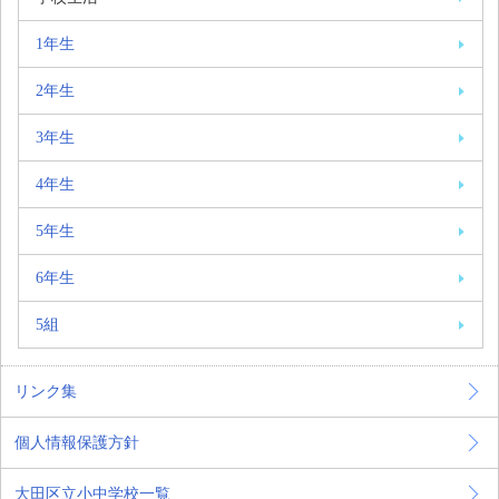
1年生
2年生
3年生
4年生
5年生
6年生
5組
リンク集
個人情報保護方針
大田区立小中学校一覧