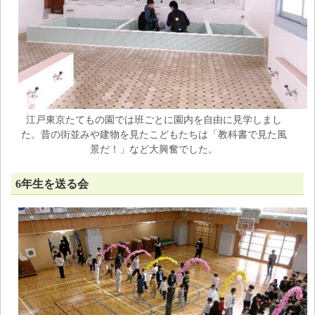
江戸東京たてもの園では班ごとに園内を自由に見学しまし
た。昔の街並みや建物を見たこどもたちは「教科書で見た風
景だ！」など大興奮でした。
6年生を送る会