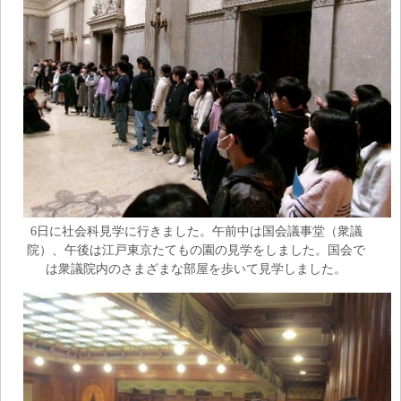
6日に社会科見学に行きました。午前中は国会議事堂（衆議
院）、午後は江戸東京たてもの園の見学をしました。国会で
は衆議院内のさまざまな部屋を歩いて見学しました。