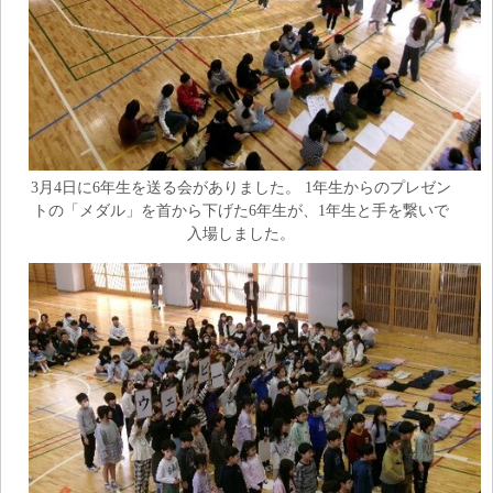
3月4日に6年生を送る会がありました。 1年生からのプレゼン
トの「メダル」を首から下げた6年生が、1年生と手を繋いで
入場しました。