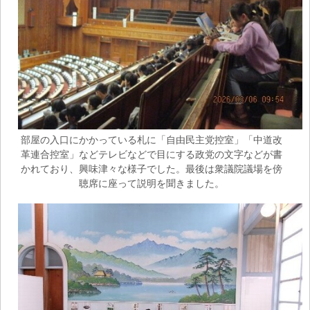
部屋の入口にかかっている札に「自由民主党控室」「中道改
革連合控室」などテレビなどで目にする政党の文字などが書
かれており、興味津々な様子でした。最後は衆議院議場を傍
聴席に座って説明を聞きました。