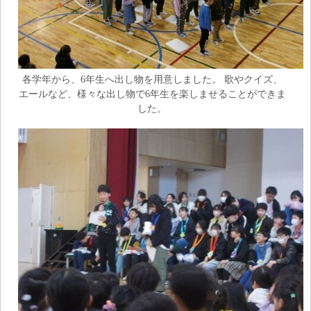
各学年から、6年生へ出し物を用意しました。 歌やクイズ、
エールなど、様々な出し物で6年生を楽しませることができま
した。