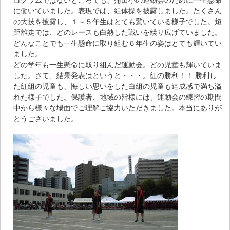
ログラムではないところでも、蒲田小の運動会のために一生懸命
に働いていました。表現では、組体操を披露しました。たくさん
の大技を披露し、１～５年生はとても驚いている様子でした。短
距離走では、どのレースも白熱した戦いを繰り広げていました。
どんなことでも一生懸命に取り組む６年生の姿はとても輝いてい
ました。
どの学年も一生懸命に取り組んだ運動会。どの児童も輝いていま
した。さて、結果発表はというと・・・。紅の勝利！！ 勝利し
た紅組の児童も、悔しい思いをした白組の児童も達成感で満ち溢
れた様子でした。保護者、地域の皆様には、運動会の練習の期間
中から様々な場面でご理解ご協力いただきました。本当にありが
とうございました。