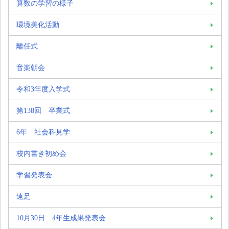
算数の学習の様子
環境美化活動
離任式
音楽朝会
令和3年度入学式
第138回 卒業式
6年 社会科見学
校内書き初め会
学習発表会
遠足
10月30日 4年生成果発表会