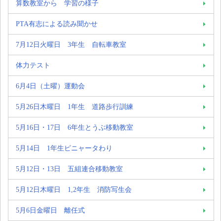
算数教室から 学習の様子
PTA有志による読み聞かせ
7月12日火曜日 3年生 自転車教室
体力テスト
6月4日（土曜）運動会
5月26日木曜日 1年生 道路歩行訓練
5月16日・17日 6年生とうぶ移動教室
5月14日 1年生ピニャータわり
5月12日・13日 五組連合移動教室
5月12日木曜日 1,2年生 消防写生会
5月6日金曜日 離任式