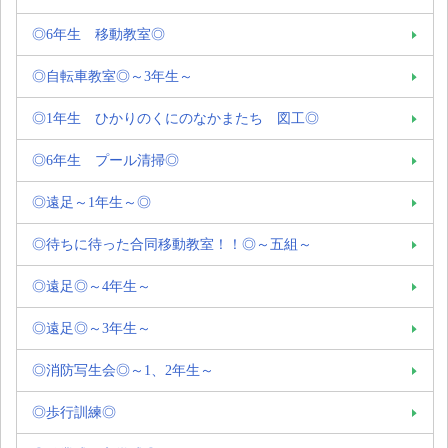
◎6年生 移動教室◎
◎自転車教室◎～3年生～
◎1年生 ひかりのくにのなかまたち 図工◎
◎6年生 プール清掃◎
◎遠足～1年生～◎
◎待ちに待った合同移動教室！！◎～五組～
◎遠足◎～4年生～
◎遠足◎～3年生～
◎消防写生会◎～1、2年生～
◎歩行訓練◎