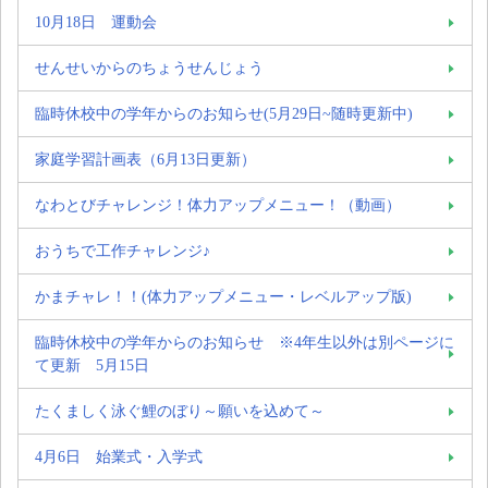
10月18日 運動会
せんせいからのちょうせんじょう
臨時休校中の学年からのお知らせ(5月29日~随時更新中)
家庭学習計画表（6月13日更新）
なわとびチャレンジ！体力アップメニュー！（動画）
おうちで工作チャレンジ♪
かまチャレ！！(体力アップメニュー・レベルアップ版)
臨時休校中の学年からのお知らせ ※4年生以外は別ページに
て更新 5月15日
たくましく泳ぐ鯉のぼり～願いを込めて～
4月6日 始業式・入学式