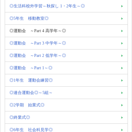
◎生活科校外学習～秋探し 1・2年生～◎
◎5年生 移動教室◎
◎運動会 ～Part 4 高学年～◎
◎運動会 ～Part 3 中学年～◎
◎運動会 ～Part 2 低学年～◎
◎運動会 ～Part 1～◎
◎1年生 運動会練習◎
◎連合運動会◎～5組～
◎2学期 始業式◎
◎終業式◎
◎6年生 社会科見学◎