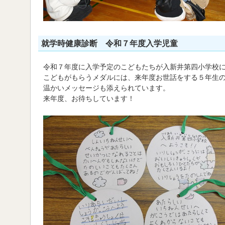
就学時健康診断 令和７年度入学児童
令和７年度に入学予定のこどもたちが入新井第四小学校
こどもがもらうメダルには、来年度お世話をする５年生
温かいメッセージも添えられています。
来年度、お待ちしています！