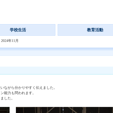
学校生活
教育活動
024年11月
使いながら分かりやすく伝えました。
ョン能力も問われます。
しました。