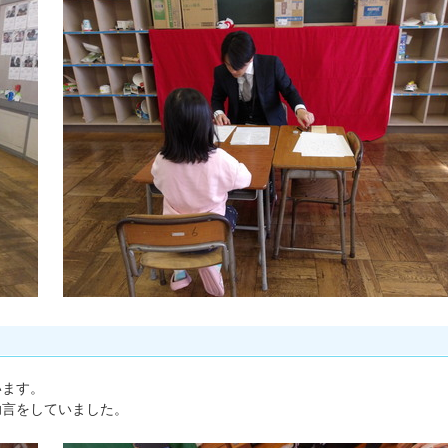
います。
助言をしていました。