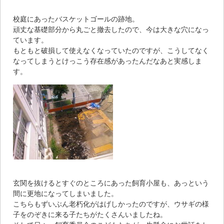
校庭にあったバスケットゴールの跡地。
頑丈な基礎部分から丸ごと撤去したので、今は大きな穴になっ
ています。
もともと破損して使えなくなっていたのですが、こうしてなく
なってしまうとけっこう存在感があったんだなあと実感しま
す。
玄関を抜けるとすぐのところにあった飼育小屋も、あっという
間に更地になってしまいました。
こちらもずいぶん老朽化がはげしかったのですが、ウサギの様
子をのぞきに来る子たちがたくさんいましたね。