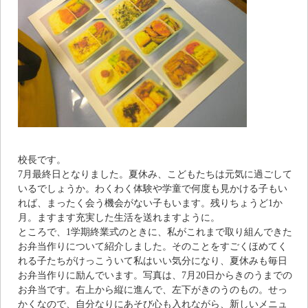
校長です。
7月最終日となりました。夏休み、こどもたちは元気に過ごして
いるでしょうか。わくわく体験や学童で何度も見かける子もい
れば、まったく会う機会がない子もいます。残りちょうど1か
月。ますます充実した生活を送れますように。
ところで、1学期終業式のときに、私がこれまで取り組んできた
お弁当作りについて紹介しました。そのことをすごくほめてく
れる子たちがけっこういて私はいい気分になり、夏休みも毎日
お弁当作りに励んでいます。写真は、7月20日からきのうまでの
お弁当です。右上から縦に進んで、左下がきのうのもの。せっ
かくなので、自分なりにあそび心も入れながら、新しいメニュ