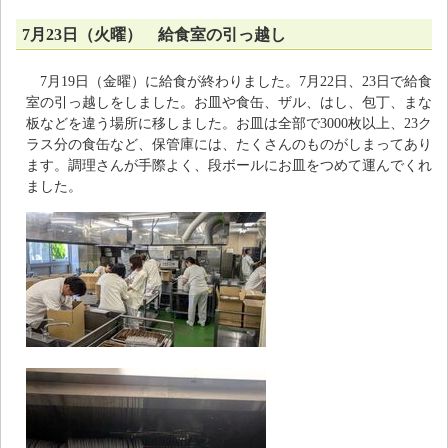
7月23日（火曜） 給食室の引っ越し
7月19日（金曜）に給食が終わりました。7月22日、23日で給食
室の引っ越しをしました。お皿や食缶、ザル、はし、包丁、まな
板などを違う場所に移しました。お皿は全部で3000枚以上、23ク
ラス分の食缶など、保管庫には、たくさんのものがしまってあり
ます。調理さんが手際よく、段ボールにお皿をつめて運んでくれ
ました。