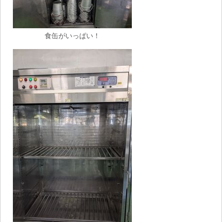
食缶がいっぱい！