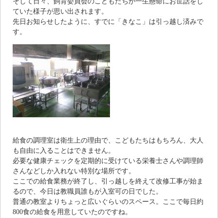
そして日々、飼育委員会のこどもたちが一生懸命にお世話をし
ていた様子が思い出されます。
先日お知らせしたように、すでに「きなこ」は引っ越し済みで
す。
給食の調理室は衛生上の理由で、こどもたちはもちろん、大人
も自由に入ることはできません。
必要な健康チェックを定期的に受けている栄養士さんや調理師
さんなどしか入れない特別な場所です。
ここでの給食業務が終了し、引っ越しを終えて改修工事が始ま
るので、今日は教職員誰もが入室可の日でした。
普通の教室よりちょっと広いぐらいのスペース。ここで毎日約
800食の給食を用意していたのですね。